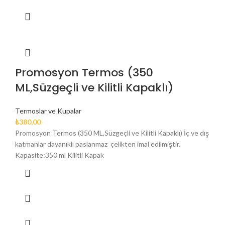
Promosyon Termos (350
ML,Süzgeçli ve Kilitli Kapaklı)
Termoslar ve Kupalar
₺
380,00
Promosyon Termos (350 ML,Süzgeçli ve Kilitli Kapaklı) İç ve dış
katmanlar dayanıklı paslanmaz çelikten imal edilmiştir.
Kapasite:350 ml Kilitli Kapak