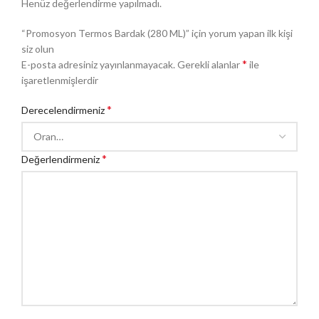
Henüz değerlendirme yapılmadı.
“Promosyon Termos Bardak (280 ML)” için yorum yapan ilk kişi
siz olun
*
E-posta adresiniz yayınlanmayacak.
Gerekli alanlar
ile
işaretlenmişlerdir
*
Derecelendirmeniz
*
Değerlendirmeniz