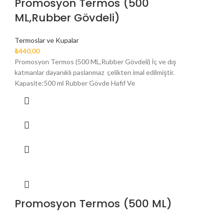
Promosyon Termos (500
ML,Rubber Gövdeli)
Termoslar ve Kupalar
₺
440,00
Promosyon Termos (500 ML,Rubber Gövdeli) İç ve dış
katmanlar dayanıklı paslanmaz çelikten imal edilmiştir.
Kapasite:500 ml Rubber Gövde Hafif Ve
Promosyon Termos (500 ML)