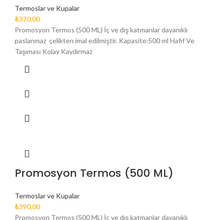
Termoslar ve Kupalar
₺
370,00
Promosyon Termos (500 ML) İç ve dış katmanlar dayanıklı
paslanmaz çelikten imal edilmiştir. Kapasite:500 ml Hafif Ve
Taşıması Kolay Kaydırmaz
Promosyon Termos (500 ML)
Termoslar ve Kupalar
₺
390,00
Promosyon Termos (500 ML) İç ve dış katmanlar dayanıklı