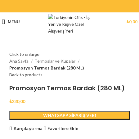
MENU
₺
0,00
Click to enlarge
Ana Sayfa
Termoslar ve Kupalar
Promosyon Termos Bardak (280 ML)
Back to products
Promosyon Termos Bardak (280 ML)
₺
230,00
WHATSAPP SIPARIŞ VER!
Karşılaştırma
Favorilere Ekle