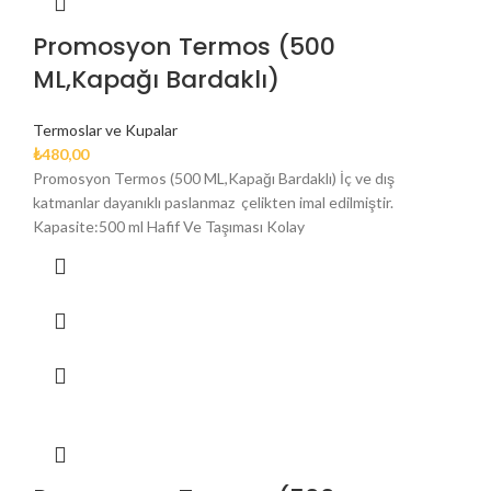
Promosyon Termos (500
ML,Kapağı Bardaklı)
Termoslar ve Kupalar
₺
480,00
Promosyon Termos (500 ML,Kapağı Bardaklı) İç ve dış
katmanlar dayanıklı paslanmaz çelikten imal edilmiştir.
Kapasite:500 ml Hafif Ve Taşıması Kolay