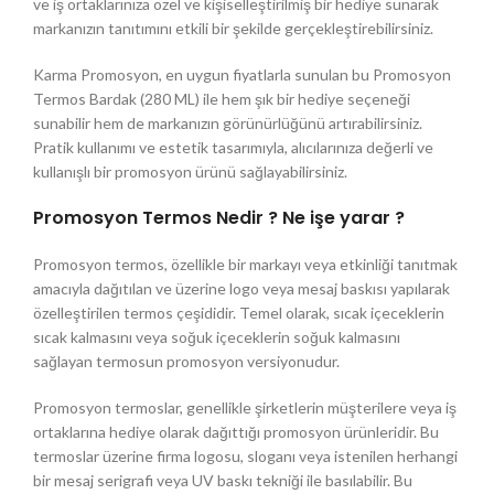
ve iş ortaklarınıza özel ve kişiselleştirilmiş bir hediye sunarak
markanızın tanıtımını etkili bir şekilde gerçekleştirebilirsiniz.
Karma Promosyon, en uygun fiyatlarla sunulan bu Promosyon
Termos Bardak (280 ML) ile hem şık bir hediye seçeneği
sunabilir hem de markanızın görünürlüğünü artırabilirsiniz.
Pratik kullanımı ve estetik tasarımıyla, alıcılarınıza değerli ve
kullanışlı bir promosyon ürünü sağlayabilirsiniz.
Promosyon Termos Nedir ? Ne işe yarar ?
Promosyon termos, özellikle bir markayı veya etkinliği tanıtmak
amacıyla dağıtılan ve üzerine logo veya mesaj baskısı yapılarak
özelleştirilen termos çeşididir. Temel olarak, sıcak içeceklerin
sıcak kalmasını veya soğuk içeceklerin soğuk kalmasını
sağlayan termosun promosyon versiyonudur.
Promosyon termoslar, genellikle şirketlerin müşterilere veya iş
ortaklarına hediye olarak dağıttığı promosyon ürünleridir. Bu
termoslar üzerine firma logosu, sloganı veya istenilen herhangi
bir mesaj serigrafi veya UV baskı tekniği ile basılabilir. Bu