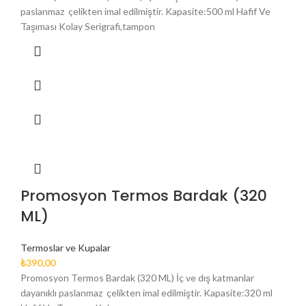
paslanmaz çelikten imal edilmiştir. Kapasite:500 ml Hafif Ve
Taşıması Kolay Serigrafi,tampon
Promosyon Termos Bardak (320
ML)
Termoslar ve Kupalar
₺
390,00
Promosyon Termos Bardak (320 ML) İç ve dış katmanlar
dayanıklı paslanmaz çelikten imal edilmiştir. Kapasite:320 ml