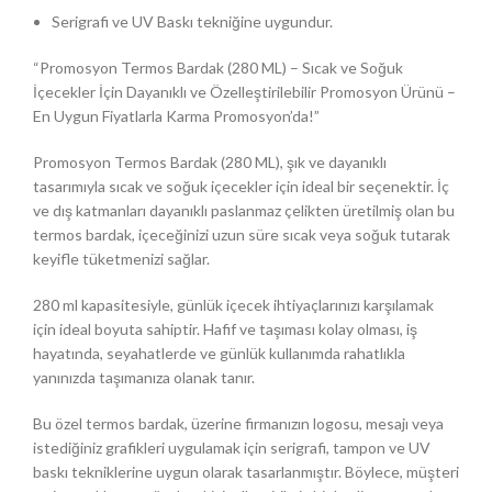
Serigrafi ve UV Baskı tekniğine uygundur.
“Promosyon Termos Bardak (280 ML) – Sıcak ve Soğuk
İçecekler İçin Dayanıklı ve Özelleştirilebilir Promosyon Ürünü –
En Uygun Fiyatlarla Karma Promosyon’da!”
Promosyon Termos Bardak (280 ML), şık ve dayanıklı
tasarımıyla sıcak ve soğuk içecekler için ideal bir seçenektir. İç
ve dış katmanları dayanıklı paslanmaz çelikten üretilmiş olan bu
termos bardak, içeceğinizi uzun süre sıcak veya soğuk tutarak
keyifle tüketmenizi sağlar.
280 ml kapasitesiyle, günlük içecek ihtiyaçlarınızı karşılamak
için ideal boyuta sahiptir. Hafif ve taşıması kolay olması, iş
hayatında, seyahatlerde ve günlük kullanımda rahatlıkla
yanınızda taşımanıza olanak tanır.
Bu özel termos bardak, üzerine firmanızın logosu, mesajı veya
istediğiniz grafikleri uygulamak için serigrafi, tampon ve UV
baskı tekniklerine uygun olarak tasarlanmıştır. Böylece, müşteri