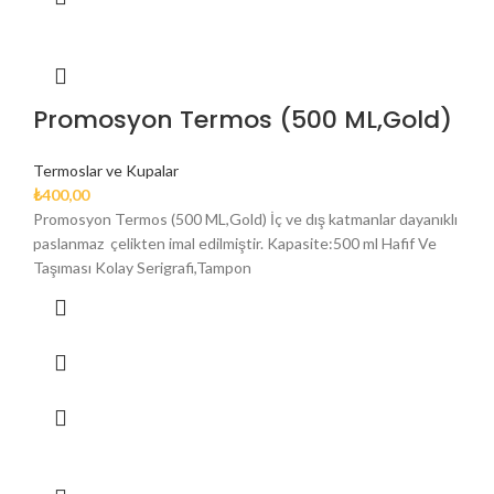
Promosyon Termos (500 ML,Gold)
Termoslar ve Kupalar
₺
400,00
Promosyon Termos (500 ML,Gold) İç ve dış katmanlar dayanıklı
paslanmaz çelikten imal edilmiştir. Kapasite:500 ml Hafif Ve
Taşıması Kolay Serigrafi,Tampon