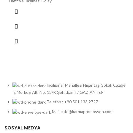
Hafif Ve Taşıması Kolay
İncilipınar Mahallesi Nişantaşı Sokak Cazibe
İş Merkezi Altı No: 13/K Şehitkamil / GAZİANTEP
Telefon : +90 501 133 2727
Mail: info@karmapromosyon.com
SOSYAL MEDYA