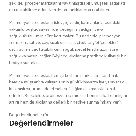
şekilde, şirketler markalarını yaygınlaştırabilir, müşteri sadakati
oluşturabilir ve etkinliklerde tanınırlıklarını artırabilirler.
Promosyon termosların işlevi, iç ve dış katmanları arasındaki
vakumlu boşluk sayesinde içeceğin sıcaklığını veya
soğukluğunu uzun süre korumaktır. Bu nedenle, promosyon
termoslar, kahve, çay, sıcak su, sıcak çikolata gibi içecekleri
uzun süre sıcak tutabilirken, soğuk içecekleri de uzun süre
soğuk kalmasını sağlar. Böylece, alıcılarına pratik ve kullanışlı bir
hediye sunarlar.
Promosyon termoslar, hem şirketlerin markalarını tanıtmak
hem de müşteri ve çalışanlarının günlük hayatta işe yarayacak
kullanışlı bir ürün elde etmelerini sağlamak amacıyla tercih
edilirler. Bu şekilde, promosyon termoslar hem marka bilinirliğini
artırır hem de alıcılarına değerli bir hediye sunma imkanı verir.
Değerlendirmeler (0)
Değerlendirmeler