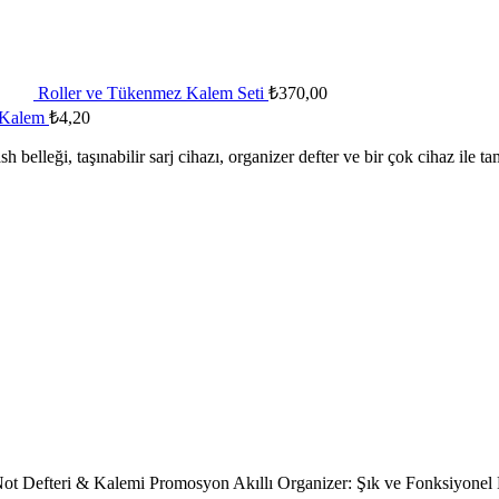
Roller ve Tükenmez Kalem Seti
₺
370,00
 Kalem
₺
4,20
lash belleği, taşınabilir sarj cihazı, organizer defter ve bir çok cihaz
 Not Defteri & Kalemi Promosyon Akıllı Organizer: Şık ve Fonksiyonel