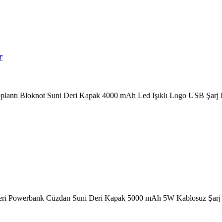
r
lantı Bloknot Suni Deri Kapak 4000 mAh Led Işıklı Logo USB Şarj
eri Powerbank Cüzdan Suni Deri Kapak 5000 mAh 5W Kablosuz Şar