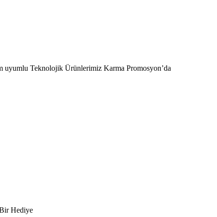
 ile tam uyumlu Teknolojik Ürünlerimiz Karma Promosyon’da
 Bir Hediye