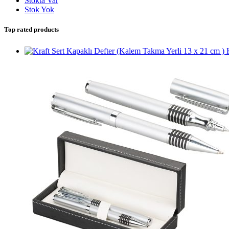
Stokta Var
Stok Yok
Top rated products