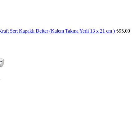
Kraft Sert Kapaklı Defter (Kalem Takma Yerli 13 x 21 cm )
₺
95,00