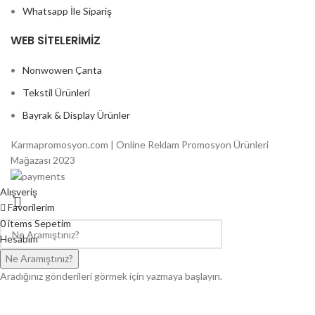
Whatsapp İle Sipariş
WEB SITELERIMIZ
Nonwowen Çanta
Tekstil Ürünleri
Bayrak & Display Ürünler
Karmapromosyon.com | Online Reklam Promosyon Ürünleri
Mağazası 2023
Alışveriş
Favorilerim
0
items
Sepetim
Hesabım
Ne Aramıştınız?
Aradığınız gönderileri görmek için yazmaya başlayın.