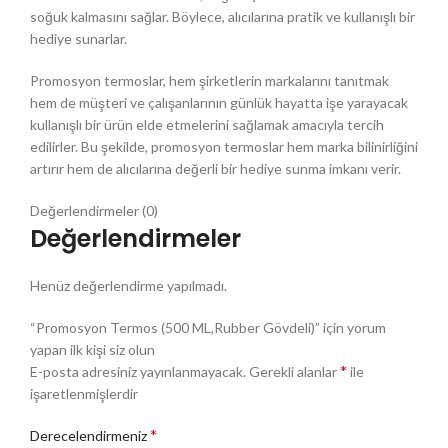
soğuk kalmasını sağlar. Böylece, alıcılarına pratik ve kullanışlı bir
hediye sunarlar.
Promosyon termoslar, hem şirketlerin markalarını tanıtmak
hem de müşteri ve çalışanlarının günlük hayatta işe yarayacak
kullanışlı bir ürün elde etmelerini sağlamak amacıyla tercih
edilirler. Bu şekilde, promosyon termoslar hem marka bilinirliğini
artırır hem de alıcılarına değerli bir hediye sunma imkanı verir.
Değerlendirmeler (0)
Değerlendirmeler
Henüz değerlendirme yapılmadı.
“Promosyon Termos (500 ML,Rubber Gövdeli)” için yorum
yapan ilk kişi siz olun
*
E-posta adresiniz yayınlanmayacak.
Gerekli alanlar
ile
işaretlenmişlerdir
*
Derecelendirmeniz