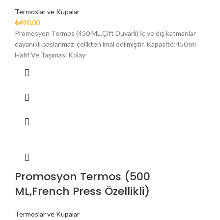
Termoslar ve Kupalar
₺
490,00
Promosyon Termos (450 ML,Çift Duvarlı) İç ve dış katmanlar
dayanıklı paslanmaz çelikten imal edilmiştir. Kapasite:450 ml
Hafif Ve Taşıması Kolay
Promosyon Termos (500
ML,French Press Özellikli)
Termoslar ve Kupalar