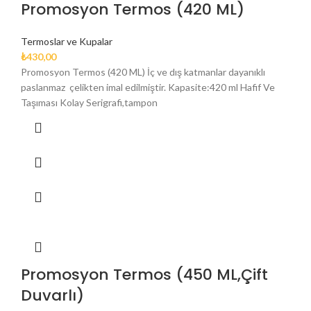
Promosyon Termos (420 ML)
Termoslar ve Kupalar
₺
430,00
Promosyon Termos (420 ML) İç ve dış katmanlar dayanıklı
paslanmaz çelikten imal edilmiştir. Kapasite:420 ml Hafif Ve
Taşıması Kolay Serigrafi,tampon
Promosyon Termos (450 ML,Çift
Duvarlı)