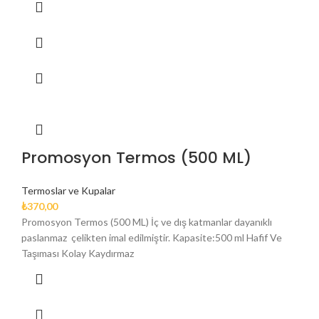
Promosyon Termos (500 ML)
Termoslar ve Kupalar
₺
370,00
Promosyon Termos (500 ML) İç ve dış katmanlar dayanıklı
paslanmaz çelikten imal edilmiştir. Kapasite:500 ml Hafif Ve
Taşıması Kolay Kaydırmaz