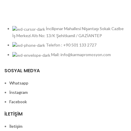
İncilipınar Mahallesi Nişantaşı Sokak Cazibe
İş Merkezi Altı No: 13/K Şehitkamil / GAZİANTEP
Telefon : +90 501 133 2727
Mail: info@karmapromosyon.com
SOSYAL MEDYA
Whatsapp
İnstagram
Facebook
İLETIŞIM
İletişim