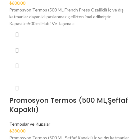
₺
600,00
Promosyon Termos (500 ML,French Press Özellikli) İç ve dış
katmanlar dayanıklı paslanmaz çelikten imal edilmiştir.
Kapasite:500 ml Hafif Ve Taşıması
Promosyon Termos (500 ML,Şeffaf
Kapaklı)
Termoslar ve Kupalar
₺
380,00
Promosyon Termos (500 ML,Şeffaf Kapaklı) İç ve dış katmanlar