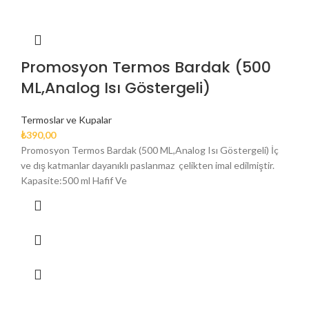
Promosyon Termos Bardak (500
ML,Analog Isı Göstergeli)
Termoslar ve Kupalar
₺
390,00
Promosyon Termos Bardak (500 ML,Analog Isı Göstergeli) İç
ve dış katmanlar dayanıklı paslanmaz çelikten imal edilmiştir.
Kapasite:500 ml Hafif Ve