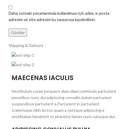
Daha sonraki yorumlarımda kullanılması için adım, e-posta
adresim ve site adresim bu tarayıcıya kaydedilsin.
Shipping & Delivery
MAECENAS IACULIS
Vestibulum curae torquent diam diam commodo parturient
penatibus nunc dui adipiscing convallis bulum parturient
suspendisse parturient a.Parturient in parturient
scelerisque nibh lectus quam a natoque adipiscing a
vestibulum hendrerit et pharetra fames nunc natoque dui.