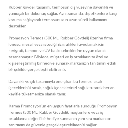
Rubber gövdeli tasarımı, termosun dış yüzeyine dayanıklı ve
yumuşak bir dokunuş sağlar. Aynı zamanda, dış etkenlere karşı
koruma sağlayarak termosunuzun uzun süreli kullanımını
destekler.
Promosyon Termos (500 ML, Rubber Gövdeli) üzerine firma
logosu, mesajı veya istediğiniz grafikleri uygulamak için
serigrafi, tampon ve UV baskı tekniklerine uygun olarak
tasarlanmıştır. Böylece, müşteri ve iş ortaklarınıza özel ve
kişiselleştirilmiş bir hediye sunarak markanızın tanıtımını etkili
bir şekilde gerçekleştirebilirsiniz.
Dayanıklı ve şık tasarımıyla öne çıkan bu termos, sıcak
içeceklerinizi sıcak, soğuk içeceklerinizi soğuk tutarak her an
keyifle tüketmenize olanak tanır.
Karma Promosyon’un en uygun fiyatlarla sunduğu Promosyon
Termos (500 ML, Rubber Gövdeli), müşterilere veya iş
ortaklarına değerli bir hediye sunmanın yanı sıra markanızın
tanıtımını da güvenle gerçekleştirebilmenizi sağlar.