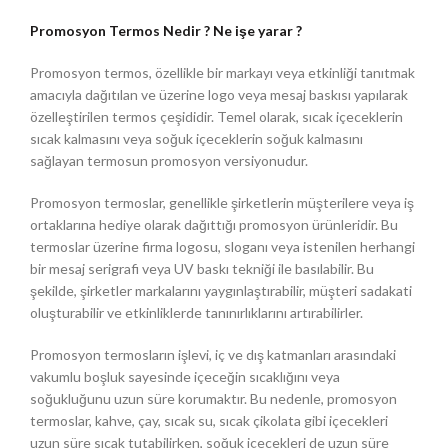
Promosyon Termos Nedir ? Ne işe yarar ?
Promosyon termos, özellikle bir markayı veya etkinliği tanıtmak
amacıyla dağıtılan ve üzerine logo veya mesaj baskısı yapılarak
özelleştirilen termos çeşididir. Temel olarak, sıcak içeceklerin
sıcak kalmasını veya soğuk içeceklerin soğuk kalmasını
sağlayan termosun promosyon versiyonudur.
Promosyon termoslar, genellikle şirketlerin müşterilere veya iş
ortaklarına hediye olarak dağıttığı promosyon ürünleridir. Bu
termoslar üzerine firma logosu, sloganı veya istenilen herhangi
bir mesaj serigrafi veya UV baskı tekniği ile basılabilir. Bu
şekilde, şirketler markalarını yaygınlaştırabilir, müşteri sadakati
oluşturabilir ve etkinliklerde tanınırlıklarını artırabilirler.
Promosyon termosların işlevi, iç ve dış katmanları arasındaki
vakumlu boşluk sayesinde içeceğin sıcaklığını veya
soğukluğunu uzun süre korumaktır. Bu nedenle, promosyon
termoslar, kahve, çay, sıcak su, sıcak çikolata gibi içecekleri
uzun süre sıcak tutabilirken, soğuk içecekleri de uzun süre