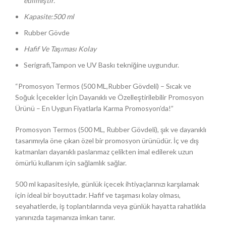
edilmiştir.
Kapasite:500 ml
Rubber Gövde
Hafif Ve Taşıması Kolay
Serigrafi,Tampon ve UV Baskı tekniğine uygundur.
“Promosyon Termos (500 ML,Rubber Gövdeli) – Sıcak ve
Soğuk İçecekler İçin Dayanıklı ve Özelleştirilebilir Promosyon
Ürünü – En Uygun Fiyatlarla Karma Promosyon’da!”
Promosyon Termos (500 ML, Rubber Gövdeli), şık ve dayanıklı
tasarımıyla öne çıkan özel bir promosyon ürünüdür. İç ve dış
katmanları dayanıklı paslanmaz çelikten imal edilerek uzun
ömürlü kullanım için sağlamlık sağlar.
500 ml kapasitesiyle, günlük içecek ihtiyaçlarınızı karşılamak
için ideal bir boyuttadır. Hafif ve taşıması kolay olması,
seyahatlerde, iş toplantılarında veya günlük hayatta rahatlıkla
yanınızda taşımanıza imkan tanır.