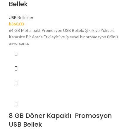
Bellek
USB Bellekler
₺
360,00
64 GB Metal Işıklı Promosyon USB Bellek: Şıklık ve Yüksek
Kapasite Bir Arada Etkileyici ve işlevsel bir promosyon ürünü
arıyorsanız,
8 GB Döner Kapaklı Promosyon
USB Bellek