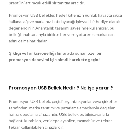
prestijini artıracak etkili bir tanıtım aracıdır.
Promosyon USB bellekler, hedef kitlenizin günlük hayatta sıkça
kullanacağı ve markanızı hatırlayacağı işlevsel bir hediye olarak
değerlendirilir. Anahtarlık tasarımı sayesinde kullanıcılar, bu
belleği anahtarlarıyla birlikte her yere götürerek markanızın
adını daima hatırlarlar.
Şıklığı ve fonksiyonelliği bir arada sunan özel bir
promosyon deneyimi için şimdi harekete geçin!
Promosyon USB Bellek Nedir ? Ne işe yarar ?
Promosyon USB bellek, çeşitli organizasyonlar veya şirketler
tarafından, marka tanıtımı ve pazarlama amaçlarıyla dağıtılan
hafıza depolama cihazlarıdır. USB bellekler, bilgisayarlarla
bağlantı kurabilen, veri depolayabilen, taşınabilir ve tekrar
tekrar kullanılabilen cihazlardır.