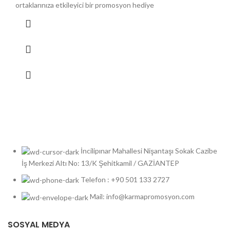
ortaklarınıza etkileyici bir promosyon hediye
İncilipınar Mahallesi Nişantaşı Sokak Cazibe
İş Merkezi Altı No: 13/K Şehitkamil / GAZİANTEP
Telefon : +90 501 133 2727
Mail: info@karmapromosyon.com
SOSYAL MEDYA