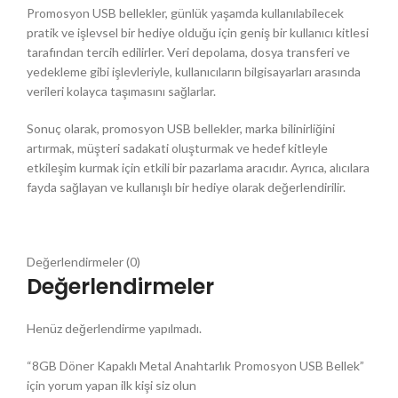
Promosyon USB bellekler, günlük yaşamda kullanılabilecek
pratik ve işlevsel bir hediye olduğu için geniş bir kullanıcı kitlesi
tarafından tercih edilirler. Veri depolama, dosya transferi ve
yedekleme gibi işlevleriyle, kullanıcıların bilgisayarları arasında
verileri kolayca taşımasını sağlarlar.
Sonuç olarak, promosyon USB bellekler, marka bilinirliğini
artırmak, müşteri sadakati oluşturmak ve hedef kitleyle
etkileşim kurmak için etkili bir pazarlama aracıdır. Ayrıca, alıcılara
fayda sağlayan ve kullanışlı bir hediye olarak değerlendirilir.
Değerlendirmeler (0)
Değerlendirmeler
Henüz değerlendirme yapılmadı.
“8GB Döner Kapaklı Metal Anahtarlık Promosyon USB Bellek”
için yorum yapan ilk kişi siz olun