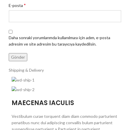
*
E-posta
Daha sonraki yorumlarımda kullanılması için adım, e-posta
adresim ve site adresim bu tarayıcıya kaydedilsin.
Shipping & Delivery
MAECENAS IACULIS
Vestibulum curae torquent diam diam commodo parturient
penatibus nunc dui adipiscing convallis bulum parturient
suspendisse parturient a.Parturient in parturient