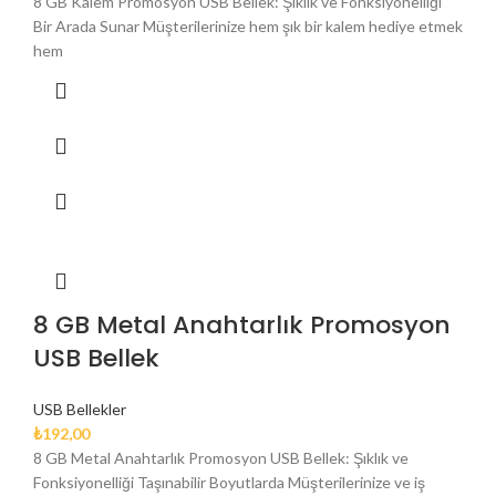
8 GB Kalem Promosyon USB Bellek: Şıklık ve Fonksiyonelliği
Bir Arada Sunar Müşterilerinize hem şık bir kalem hediye etmek
hem
8 GB Metal Anahtarlık Promosyon
USB Bellek
USB Bellekler
₺
192,00
8 GB Metal Anahtarlık Promosyon USB Bellek: Şıklık ve
Fonksiyonelliği Taşınabilir Boyutlarda Müşterilerinize ve iş