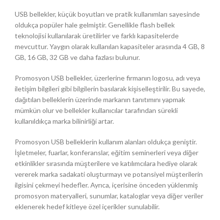
USB bellekler, küçük boyutları ve pratik kullanımları sayesinde
oldukça popüler hale gelmiştir. Genellikle flash bellek
teknolojisi kullanılarak üretilirler ve farklı kapasitelerde
mevcuttur. Yaygın olarak kullanılan kapasiteler arasında 4 GB, 8
GB, 16 GB, 32 GB ve daha fazlası bulunur.
Promosyon USB bellekler, üzerlerine firmanın logosu, adı veya
iletişim bilgileri gibi bilgilerin basılarak kişiselleştirilir. Bu sayede,
dağıtılan belleklerin üzerinde markanın tanıtımını yapmak
mümkün olur ve bellekler kullanıcılar tarafından sürekli
kullanıldıkça marka bilinirliği artar.
Promosyon USB belleklerin kullanım alanları oldukça geniştir.
İşletmeler, fuarlar, konferanslar, eğitim seminerleri veya diğer
etkinlikler sırasında müşterilere ve katılımcılara hediye olarak
vererek marka sadakati oluşturmayı ve potansiyel müşterilerin
ilgisini çekmeyi hedefler. Ayrıca, içerisine önceden yüklenmiş
promosyon materyalleri, sunumlar, kataloglar veya diğer veriler
eklenerek hedef kitleye özel içerikler sunulabilir.