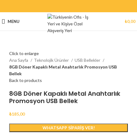
MENU
₺
0,00
Click to enlarge
Ana Sayfa
Teknolojik Ürünler
USB Bellekler
8GB Döner Kapaklı Metal Anahtarlık Promosyon USB
Bellek
Back to products
8GB Döner Kapaklı Metal Anahtarlık
Promosyon USB Bellek
₺
185,00
WHATSAPP SIPARIŞ VER!