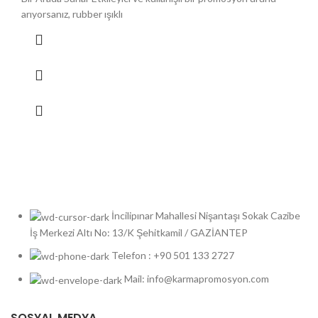
arıyorsanız, rubber ışıklı
İncilipınar Mahallesi Nişantaşı Sokak Cazibe
İş Merkezi Altı No: 13/K Şehitkamil / GAZİANTEP
Telefon : +90 501 133 2727
Mail: info@karmapromosyon.com
SOSYAL MEDYA