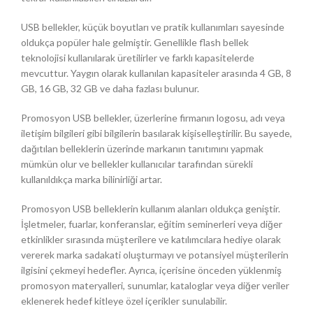
USB bellekler, küçük boyutları ve pratik kullanımları sayesinde
oldukça popüler hale gelmiştir. Genellikle flash bellek
teknolojisi kullanılarak üretilirler ve farklı kapasitelerde
mevcuttur. Yaygın olarak kullanılan kapasiteler arasında 4 GB, 8
GB, 16 GB, 32 GB ve daha fazlası bulunur.
Promosyon USB bellekler, üzerlerine firmanın logosu, adı veya
iletişim bilgileri gibi bilgilerin basılarak kişiselleştirilir. Bu sayede,
dağıtılan belleklerin üzerinde markanın tanıtımını yapmak
mümkün olur ve bellekler kullanıcılar tarafından sürekli
kullanıldıkça marka bilinirliği artar.
Promosyon USB belleklerin kullanım alanları oldukça geniştir.
İşletmeler, fuarlar, konferanslar, eğitim seminerleri veya diğer
etkinlikler sırasında müşterilere ve katılımcılara hediye olarak
vererek marka sadakati oluşturmayı ve potansiyel müşterilerin
ilgisini çekmeyi hedefler. Ayrıca, içerisine önceden yüklenmiş
promosyon materyalleri, sunumlar, kataloglar veya diğer veriler
eklenerek hedef kitleye özel içerikler sunulabilir.