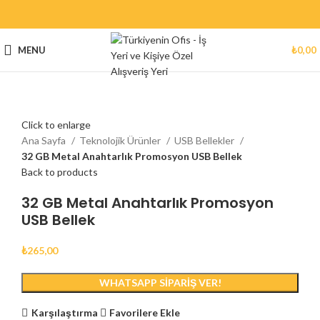
MENU
₺
0,00
Click to enlarge
Ana Sayfa
Teknolojik Ürünler
USB Bellekler
32 GB Metal Anahtarlık Promosyon USB Bellek
Back to products
32 GB Metal Anahtarlık Promosyon
USB Bellek
₺
265,00
WHATSAPP SIPARIŞ VER!
Karşılaştırma
Favorilere Ekle