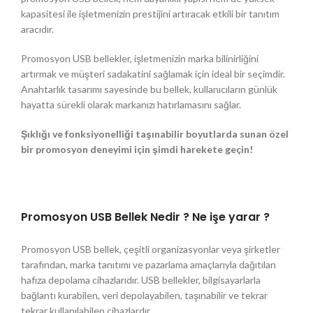
kapasitesi ile işletmenizin prestijini artıracak etkili bir tanıtım
aracıdır.
Promosyon USB bellekler, işletmenizin marka bilinirliğini
artırmak ve müşteri sadakatini sağlamak için ideal bir seçimdir.
Anahtarlık tasarımı sayesinde bu bellek, kullanıcıların günlük
hayatta sürekli olarak markanızı hatırlamasını sağlar.
Şıklığı ve fonksiyonelliği taşınabilir boyutlarda sunan özel
bir promosyon deneyimi için şimdi harekete geçin!
Promosyon USB Bellek Nedir ? Ne işe yarar ?
Promosyon USB bellek, çeşitli organizasyonlar veya şirketler
tarafından, marka tanıtımı ve pazarlama amaçlarıyla dağıtılan
hafıza depolama cihazlarıdır. USB bellekler, bilgisayarlarla
bağlantı kurabilen, veri depolayabilen, taşınabilir ve tekrar
tekrar kullanılabilen cihazlardır.