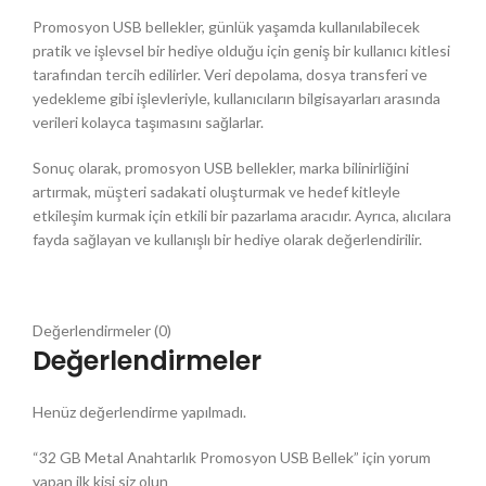
Promosyon USB bellekler, günlük yaşamda kullanılabilecek
pratik ve işlevsel bir hediye olduğu için geniş bir kullanıcı kitlesi
tarafından tercih edilirler. Veri depolama, dosya transferi ve
yedekleme gibi işlevleriyle, kullanıcıların bilgisayarları arasında
verileri kolayca taşımasını sağlarlar.
Sonuç olarak, promosyon USB bellekler, marka bilinirliğini
artırmak, müşteri sadakati oluşturmak ve hedef kitleyle
etkileşim kurmak için etkili bir pazarlama aracıdır. Ayrıca, alıcılara
fayda sağlayan ve kullanışlı bir hediye olarak değerlendirilir.
Değerlendirmeler (0)
Değerlendirmeler
Henüz değerlendirme yapılmadı.
“32 GB Metal Anahtarlık Promosyon USB Bellek” için yorum
yapan ilk kişi siz olun