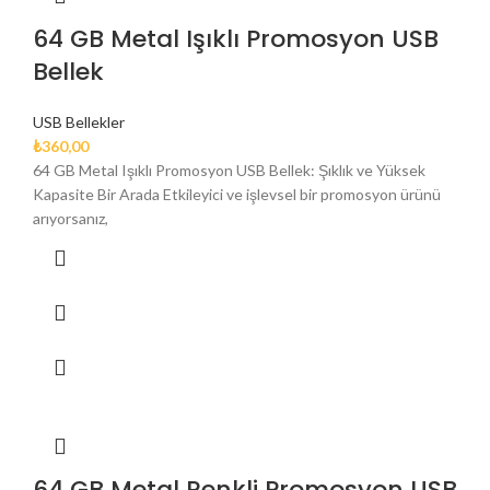
64 GB Metal Işıklı Promosyon USB
Bellek
USB Bellekler
₺
360,00
64 GB Metal Işıklı Promosyon USB Bellek: Şıklık ve Yüksek
Kapasite Bir Arada Etkileyici ve işlevsel bir promosyon ürünü
arıyorsanız,
64 GB Metal Renkli Promosyon USB