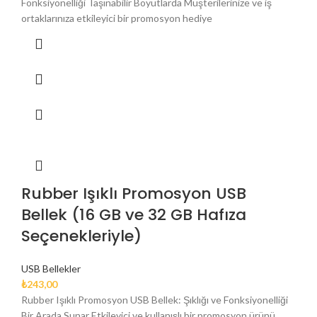
Fonksiyonelliği Taşınabilir Boyutlarda Müşterilerinize ve iş
ortaklarınıza etkileyici bir promosyon hediye
Rubber Işıklı Promosyon USB
Bellek (16 GB ve 32 GB Hafıza
Seçenekleriyle)
USB Bellekler
₺
243,00
Rubber Işıklı Promosyon USB Bellek: Şıklığı ve Fonksiyonelliği
Bir Arada Sunar Etkileyici ve kullanışlı bir promosyon ürünü