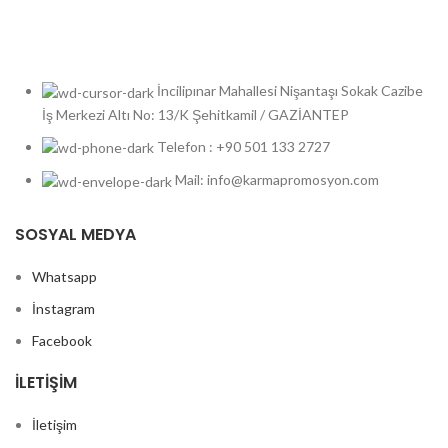
İncilipınar Mahallesi Nişantaşı Sokak Cazibe
İş Merkezi Altı No: 13/K Şehitkamil / GAZİANTEP
Telefon : +90 501 133 2727
Mail: info@karmapromosyon.com
SOSYAL MEDYA
Whatsapp
İnstagram
Facebook
İLETIŞIM
İletişim