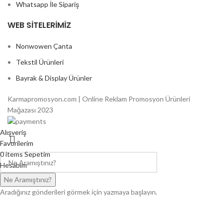
Whatsapp İle Sipariş
WEB SITELERIMIZ
Nonwowen Çanta
Tekstil Ürünleri
Bayrak & Display Ürünler
Karmapromosyon.com | Online Reklam Promosyon Ürünleri
Mağazası 2023
Alışveriş
Favorilerim
0
items
Sepetim
Hesabım
Ne Aramıştınız?
Aradığınız gönderileri görmek için yazmaya başlayın.