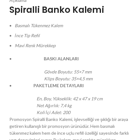
Açıklama
Spiralli Banko Kalemi
Basmalı Tükenmez Kalem
İnce Tip Refil
Mavi Renk Mürekkep
BASKI ALANLARI
Gövde Boyutu
: 55×7 mm
Klips Boyutu
: 35×4,5 mm
PAKETLEME DETAYLARI
En, Boy, Yükseklik
: 42 x 47 x 19 cm
Net Ağırlık
: 7,4 kg
Koli İçi Adet
: 200
Promosyon Spiralli Banko Kalemi, işlevselliği ve şıklığı bir araya
getiren kullanışlı bir promosyon ürünüdür. Hem basmalı
tükenmez kalem hem de ince uçlu refill özelliği sayesinde farklı
yazı deneyimleri sunar. Bu kalem, mavi renkte mürekkep