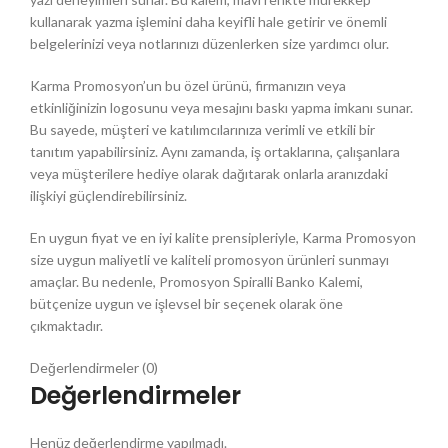
kullanarak yazma işlemini daha keyifli hale getirir ve önemli
belgelerinizi veya notlarınızı düzenlerken size yardımcı olur.
Karma Promosyon’un bu özel ürünü, firmanızın veya
etkinliğinizin logosunu veya mesajını baskı yapma imkanı sunar.
Bu sayede, müşteri ve katılımcılarınıza verimli ve etkili bir
tanıtım yapabilirsiniz. Aynı zamanda, iş ortaklarına, çalışanlara
veya müşterilere hediye olarak dağıtarak onlarla aranızdaki
ilişkiyi güçlendirebilirsiniz.
En uygun fiyat ve en iyi kalite prensipleriyle, Karma Promosyon
size uygun maliyetli ve kaliteli promosyon ürünleri sunmayı
amaçlar. Bu nedenle, Promosyon Spiralli Banko Kalemi,
bütçenize uygun ve işlevsel bir seçenek olarak öne
çıkmaktadır.
Değerlendirmeler (0)
Değerlendirmeler
Henüz değerlendirme yapılmadı.