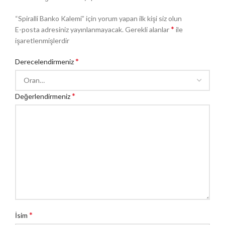
“Spiralli Banko Kalemi” için yorum yapan ilk kişi siz olun
*
E-posta adresiniz yayınlanmayacak.
Gerekli alanlar
ile
işaretlenmişlerdir
*
Derecelendirmeniz
*
Değerlendirmeniz
*
İsim