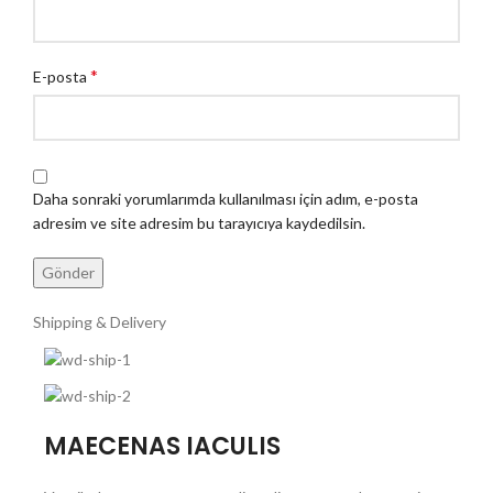
*
E-posta
Daha sonraki yorumlarımda kullanılması için adım, e-posta
adresim ve site adresim bu tarayıcıya kaydedilsin.
Shipping & Delivery
MAECENAS IACULIS