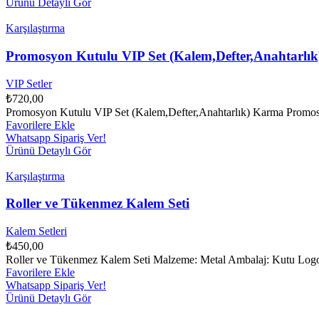
Ürünü Detaylı Gör
Karşılaştırma
Promosyon Kutulu VIP Set (Kalem,Defter,Anahtarlık
VIP Setler
₺
720,00
Promosyon Kutulu VIP Set (Kalem,Defter,Anahtarlık) Karma Promosyon
Favorilere Ekle
Whatsapp Sipariş Ver!
Ürünü Detaylı Gör
Karşılaştırma
Roller ve Tükenmez Kalem Seti
Kalem Setleri
₺
450,00
Roller ve Tükenmez Kalem Seti Malzeme: Metal Ambalaj: Kutu Logo 
Favorilere Ekle
Whatsapp Sipariş Ver!
Ürünü Detaylı Gör