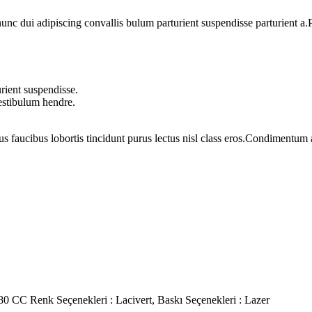
 dui adipiscing convallis bulum parturient suspendisse parturient a.Pa
rient suspendisse.
vestibulum hendre.
us faucibus lobortis tincidunt purus lectus nisl class eros.Condimentum
0 CC Renk Seçenekleri : Lacivert, Baskı Seçenekleri : Lazer