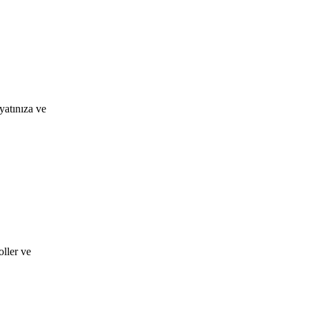
yatınıza ve
ller ve