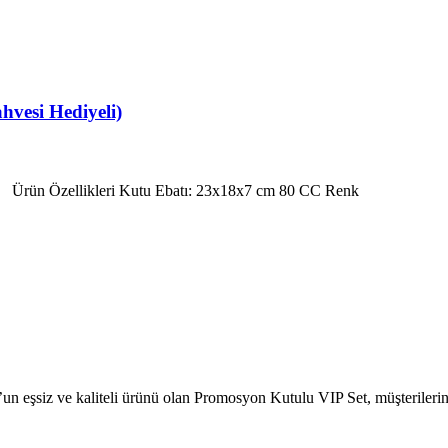
hvesi Hediyeli)
i) Ürün Özellikleri Kutu Ebatı: 23x18x7 cm 80 CC Renk
eşsiz ve kaliteli ürünü olan Promosyon Kutulu VIP Set, müşterilerin