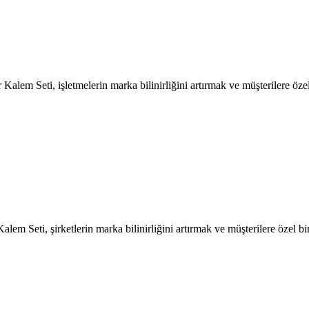
lem Seti, işletmelerin marka bilinirliğini artırmak ve müşterilere özel
Seti, şirketlerin marka bilinirliğini artırmak ve müşterilere özel b