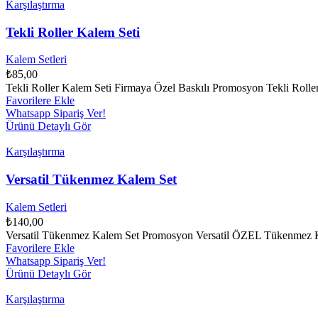
Karşılaştırma
Tekli Roller Kalem Seti
Kalem Setleri
₺
85,00
Tekli Roller Kalem Seti Firmaya Özel Baskılı Promosyon Tekli Roller Ka
Favorilere Ekle
Whatsapp Sipariş Ver!
Ürünü Detaylı Gör
Karşılaştırma
Versatil Tükenmez Kalem Set
Kalem Setleri
₺
140,00
Versatil Tükenmez Kalem Set Promosyon Versatil ÖZEL Tükenmez Kalem 
Favorilere Ekle
Whatsapp Sipariş Ver!
Ürünü Detaylı Gör
Karşılaştırma