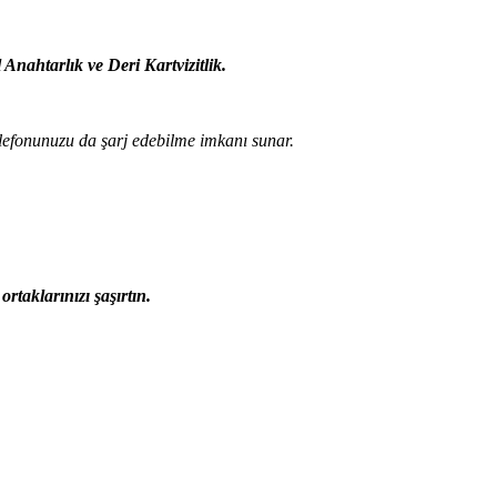
 Anahtarlık ve Deri Kartvizitlik.
telefonunuzu da şarj edebilme imkanı sunar.
rtaklarınızı şaşırtın.