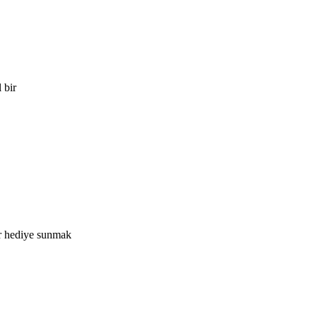
 bir
ir hediye sunmak