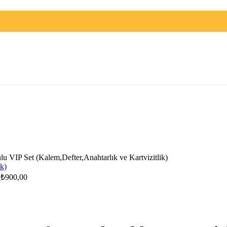
 VIP Set (Kalem,Defter,Anahtarlık ve Kartvizitlik)
)
₺
900,00