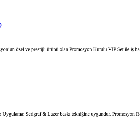
)
’un özel ve prestijli ürünü olan Promosyon Kutulu VIP Set ile iş ha
Uygulama: Serigraf & Lazer baskı tekniğine uygundur. Promosyon Ro