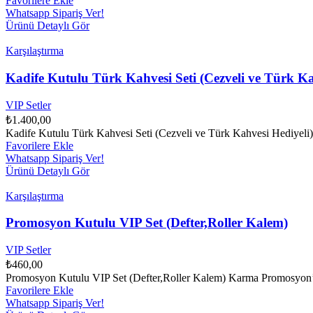
Favorilere Ekle
Whatsapp Sipariş Ver!
Ürünü Detaylı Gör
Karşılaştırma
Kadife Kutulu Türk Kahvesi Seti (Cezveli ve Türk Ka
VIP Setler
₺
1.400,00
Kadife Kutulu Türk Kahvesi Seti (Cezveli ve Türk Kahvesi Hediyel
Favorilere Ekle
Whatsapp Sipariş Ver!
Ürünü Detaylı Gör
Karşılaştırma
Promosyon Kutulu VIP Set (Defter,Roller Kalem)
VIP Setler
₺
460,00
Promosyon Kutulu VIP Set (Defter,Roller Kalem) Karma Promosyon’un 
Favorilere Ekle
Whatsapp Sipariş Ver!