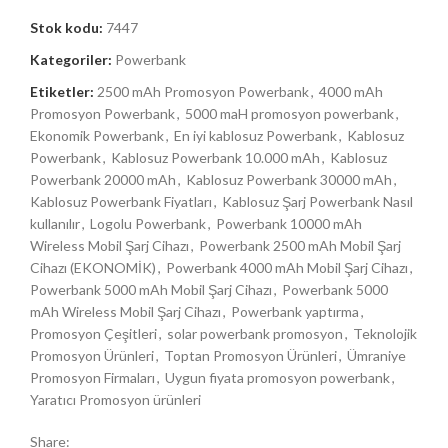
Stok kodu:
7447
Kategoriler:
Powerbank
Etiketler:
2500 mAh Promosyon Powerbank
,
4000 mAh
Promosyon Powerbank
,
5000 maH promosyon powerbank
,
Ekonomik Powerbank
,
En iyi kablosuz Powerbank
,
Kablosuz
Powerbank
,
Kablosuz Powerbank 10.000 mAh
,
Kablosuz
Powerbank 20000 mAh
,
Kablosuz Powerbank 30000 mAh
,
Kablosuz Powerbank Fiyatları
,
Kablosuz Şarj Powerbank Nasıl
kullanılır
,
Logolu Powerbank
,
Powerbank 10000 mAh
Wireless Mobil Şarj Cihazı
,
Powerbank 2500 mAh Mobil Şarj
Cihazı (EKONOMİK)
,
Powerbank 4000 mAh Mobil Şarj Cihazı
,
Powerbank 5000 mAh Mobil Şarj Cihazı
,
Powerbank 5000
mAh Wireless Mobil Şarj Cihazı
,
Powerbank yaptırma
,
Promosyon Çeşitleri
,
solar powerbank promosyon
,
Teknolojik
Promosyon Ürünleri
,
Toptan Promosyon Ürünleri
,
Ümraniye
Promosyon Firmaları
,
Uygun fiyata promosyon powerbank
,
Yaratıcı Promosyon ürünleri
Share: