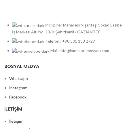
İncilipınar Mahallesi Nişantaşı Sokak Cazibe
İş Merkezi Altı No: 13/K Şehitkamil / GAZİANTEP
Telefon : +90 501 133 2727
Mail: info@karmapromosyon.com
SOSYAL MEDYA
Whatsapp
İnstagram
Facebook
İLETIŞIM
İletişim