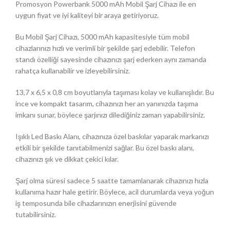
Promosyon Powerbank 5000 mAh Mobil Şarj Cihazı ile en
uygun fiyat ve iyi kaliteyi bir araya getiriyoruz.
Bu Mobil Şarj Cihazı, 5000 mAh kapasitesiyle tüm mobil
cihazlarınızı hızlı ve verimli bir şekilde şarj edebilir. Telefon
standı özelliği sayesinde cihazınızı şarj ederken aynı zamanda
rahatça kullanabilir ve izleyebilirsiniz.
13,7 x 6,5 x 0,8 cm boyutlarıyla taşıması kolay ve kullanışlıdır. Bu
ince ve kompakt tasarım, cihazınızı her an yanınızda taşıma
imkanı sunar, böylece şarjınızı dilediğiniz zaman yapabilirsiniz.
Işıklı Led Baskı Alanı, cihazınıza özel baskılar yaparak markanızı
etkili bir şekilde tanıtabilmenizi sağlar. Bu özel baskı alanı,
cihazınızı şık ve dikkat çekici kılar.
Şarj olma süresi sadece 5 saatte tamamlanarak cihazınızı hızla
kullanıma hazır hale getirir. Böylece, acil durumlarda veya yoğun
iş temposunda bile cihazlarınızın enerjisini güvende
tutabilirsiniz.