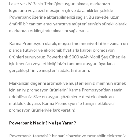
Lazer ve UV Baskı Tekniğine uygun olması, markanızın
logosunu veya özel mesajınızı şık ve dayanıklı bir şekilde
Powerbank üzerine aktarabilmenizi sağlar. Bu sayede, uzun
ömürlü bir tanıtım aracı yaratır ve müşterilerinizin sürekli olarak
markanızla etkileşimde olmasını sağlarsınız.
Karma Promosyon olarak, müşteri memnuniyetini her zaman ön
planda tutuyor ve ekonomik fiyatlarla kaliteli promosyon
ürünleri sunuyoruz. Powerbank 5000 mAh Mobil Şarj Cihazı ile
işletmenizin veya etkinliğinizin tanıtımını uygun fiyatlarla
gerçekleştirin ve müşteri sadakatini artırın.
Markanızın değerini artırmak ve müşterilerinizi memnun etmek
için en iyi promosyon ürünlerini Karma Promosyon’dan temin
edebilirsiniz. Size en uygun çözümlerle destek olmaktan
mutluluk duyarız. Karma Promosyon ile tanışın, etkileyici
promosyon ürünleriyle fark yaratın!
Powerbank Nedir ? Ne İşe Yarar ?
Powerbank, taşınabilir bir şarj cihazıdır ve taşınabilir elektronik