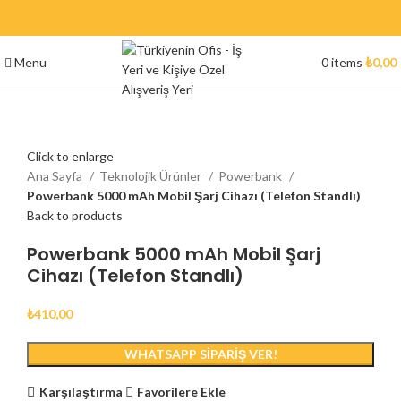
Menu
0
items
₺
0,00
Click to enlarge
Ana Sayfa
Teknolojik Ürünler
Powerbank
Powerbank 5000 mAh Mobil Şarj Cihazı (Telefon Standlı)
Back to products
Powerbank 5000 mAh Mobil Şarj
Cihazı (Telefon Standlı)
₺
410,00
WHATSAPP SIPARIŞ VER!
Karşılaştırma
Favorilere Ekle