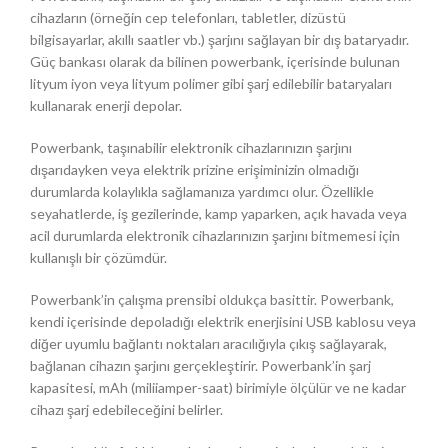
cihazların (örneğin cep telefonları, tabletler, dizüstü
bilgisayarlar, akıllı saatler vb.) şarjını sağlayan bir dış bataryadır.
Güç bankası olarak da bilinen powerbank, içerisinde bulunan
lityum iyon veya lityum polimer gibi şarj edilebilir bataryaları
kullanarak enerji depolar.
Powerbank, taşınabilir elektronik cihazlarınızın şarjını
dışarıdayken veya elektrik prizine erişiminizin olmadığı
durumlarda kolaylıkla sağlamanıza yardımcı olur. Özellikle
seyahatlerde, iş gezilerinde, kamp yaparken, açık havada veya
acil durumlarda elektronik cihazlarınızın şarjını bitmemesi için
kullanışlı bir çözümdür.
Powerbank’in çalışma prensibi oldukça basittir. Powerbank,
kendi içerisinde depoladığı elektrik enerjisini USB kablosu veya
diğer uyumlu bağlantı noktaları aracılığıyla çıkış sağlayarak,
bağlanan cihazın şarjını gerçekleştirir. Powerbank’in şarj
kapasitesi, mAh (miliiamper-saat) birimiyle ölçülür ve ne kadar
cihazı şarj edebileceğini belirler.