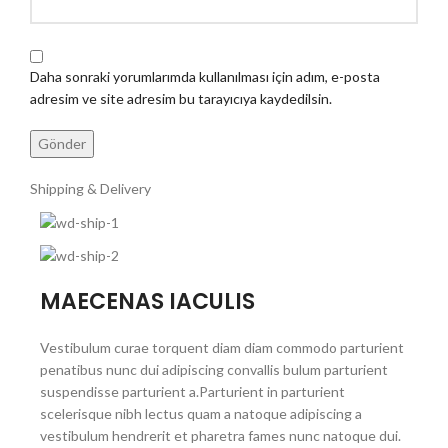
Daha sonraki yorumlarımda kullanılması için adım, e-posta
adresim ve site adresim bu tarayıcıya kaydedilsin.
Shipping & Delivery
MAECENAS IACULIS
Vestibulum curae torquent diam diam commodo parturient
penatibus nunc dui adipiscing convallis bulum parturient
suspendisse parturient a.Parturient in parturient
scelerisque nibh lectus quam a natoque adipiscing a
vestibulum hendrerit et pharetra fames nunc natoque dui.