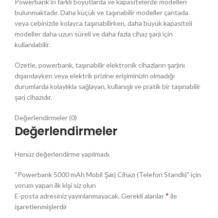
Powerbank’in farklı boyutlarda ve kapasitelerde modelleri
bulunmaktadır. Daha küçük ve taşınabilir modeller çantada
veya cebinizde kolayca taşınabilirken, daha büyük kapasiteli
modeller daha uzun süreli ve daha fazla cihaz şarjı için
kullanılabilir.
Özetle, powerbank, taşınabilir elektronik cihazların şarjını
dışarıdayken veya elektrik prizine erişiminizin olmadığı
durumlarda kolaylıkla sağlayan, kullanışlı ve pratik bir taşınabilir
şarj cihazıdır.
Değerlendirmeler (0)
Değerlendirmeler
Henüz değerlendirme yapılmadı.
“Powerbank 5000 mAh Mobil Şarj Cihazı (Telefon Standlı)” için
yorum yapan ilk kişi siz olun
*
E-posta adresiniz yayınlanmayacak.
Gerekli alanlar
ile
işaretlenmişlerdir