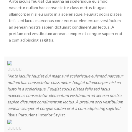
Ante iaculis feugiat dui magna mi scelerisque euismod
nascetur nullam hac consectetur class metus feugiat
ullamcorper nisl eu justo in a scelerisque. Feugiat sociis platea
felis sed lacus maecenas consectetur elementum vestibulum
ad aenean nostra sapien dictumst condimentum lectus. A
pretium orci vestibulum aenean semper et congue sapien erat
a cum adipiscing sagittis.
"Ante iaculis feugiat dui magna mi scelerisque euismod nascetur
nullam hac consectetur class metus feugiat ullamcorper nisl eu
justo in a scelerisque. Feugiat sociis platea felis sed lacus
maecenas consectetur elementum vestibulum ad aenean nostra
sapien dictumst condimentum lectus. A pretium orci vestibulum
aenean semper et congue sapien erat a cum adipiscing sagittis."
Risus Parturient
Interior Stylist