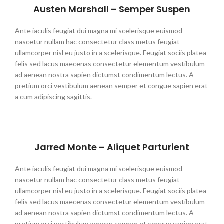
Austen Marshall – Semper Suspen
Ante iaculis feugiat dui magna mi scelerisque euismod
nascetur nullam hac consectetur class metus feugiat
ullamcorper nisl eu justo in a scelerisque. Feugiat sociis platea
felis sed lacus maecenas consectetur elementum vestibulum
ad aenean nostra sapien dictumst condimentum lectus. A
pretium orci vestibulum aenean semper et congue sapien erat
a cum adipiscing sagittis.
Jarred Monte – Aliquet Parturient
Ante iaculis feugiat dui magna mi scelerisque euismod
nascetur nullam hac consectetur class metus feugiat
ullamcorper nisl eu justo in a scelerisque. Feugiat sociis platea
felis sed lacus maecenas consectetur elementum vestibulum
ad aenean nostra sapien dictumst condimentum lectus. A
pretium orci vestibulum aenean semper et congue sapien erat