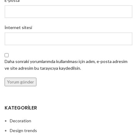
E-posta
İnternet sitesi
Daha sonraki yorumlarımda kullanılması için adım, e-posta adresim
ve site adresim bu tarayıcıya kaydedilsin.
KATEGORILER
Decoration
Design trends