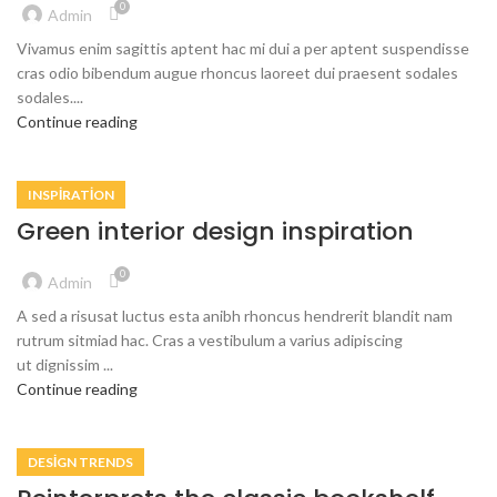
0
Admin
Vivamus enim sagittis aptent hac mi dui a per aptent suspendisse
cras odio bibendum augue rhoncus laoreet dui praesent sodales
sodales....
Continue reading
INSPIRATION
Green interior design inspiration
0
Admin
A sed a risusat luctus esta anibh rhoncus hendrerit blandit nam
rutrum sitmiad hac. Cras a vestibulum a varius adipiscing
ut dignissim ...
Continue reading
DESIGN TRENDS