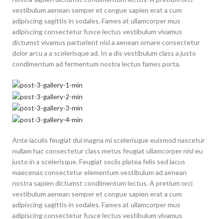
vestibulum aenean semper et congue sapien erat a cum
adipiscing sagittis in sodales. Fames at ullamcorper mus
adipiscing consectetur fusce lectus vestibulum vivamus
dictumst vivamus parturient nisl a aenean ornare consectetur
dolor arcu a a scelerisque ad. In a dis vestibulum class a justo
condimentum ad fermentum nostra lectus fames porta.
Ante iaculis feugiat dui magna mi scelerisque euismod nascetur
nullam hac consectetur class metus feugiat ullamcorper nisl eu
justo in a scelerisque. Feugiat sociis platea felis sed lacus
maecenas consectetur elementum vestibulum ad aenean
nostra sapien dictumst condimentum lectus. A pretium orci
vestibulum aenean semper et congue sapien erat a cum
adipiscing sagittis in sodales. Fames at ullamcorper mus
adipiscing consectetur fusce lectus vestibulum vivamus