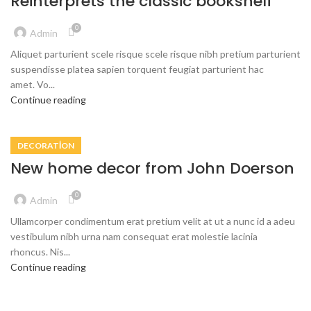
Reinterprets the classic bookshelf
0
Admin
Aliquet parturient scele risque scele risque nibh pretium parturient
suspendisse platea sapien torquent feugiat parturient hac
amet. Vo...
Continue reading
DECORATION
New home decor from John Doerson
0
Admin
Ullamcorper condimentum erat pretium velit at ut a nunc id a adeu
vestibulum nibh urna nam consequat erat molestie lacinia
rhoncus. Nis...
Continue reading