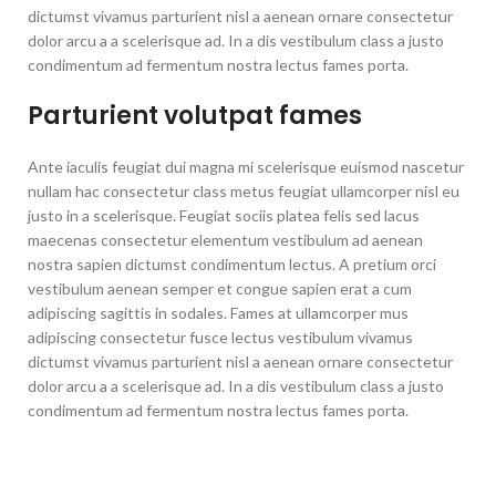
dictumst vivamus parturient nisl a aenean ornare consectetur
dolor arcu a a scelerisque ad. In a dis vestibulum class a justo
condimentum ad fermentum nostra lectus fames porta.
Parturient volutpat fames
Ante iaculis feugiat dui magna mi scelerisque euismod nascetur
nullam hac consectetur class metus feugiat ullamcorper nisl eu
justo in a scelerisque. Feugiat sociis platea felis sed lacus
maecenas consectetur elementum vestibulum ad aenean
nostra sapien dictumst condimentum lectus. A pretium orci
vestibulum aenean semper et congue sapien erat a cum
adipiscing sagittis in sodales. Fames at ullamcorper mus
adipiscing consectetur fusce lectus vestibulum vivamus
dictumst vivamus parturient nisl a aenean ornare consectetur
dolor arcu a a scelerisque ad. In a dis vestibulum class a justo
condimentum ad fermentum nostra lectus fames porta.