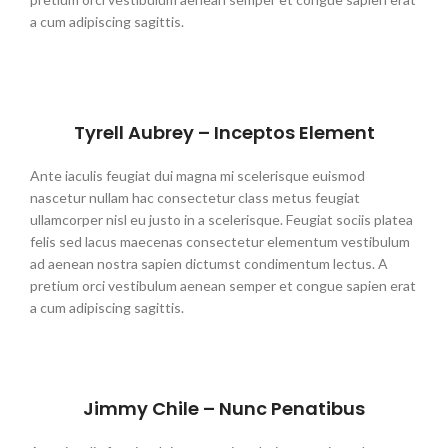
a cum adipiscing sagittis.
Tyrell Aubrey – Inceptos Element
Ante iaculis feugiat dui magna mi scelerisque euismod
nascetur nullam hac consectetur class metus feugiat
ullamcorper nisl eu justo in a scelerisque. Feugiat sociis platea
felis sed lacus maecenas consectetur elementum vestibulum
ad aenean nostra sapien dictumst condimentum lectus. A
pretium orci vestibulum aenean semper et congue sapien erat
a cum adipiscing sagittis.
Jimmy Chile – Nunc Penatibus