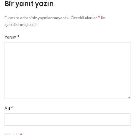
Bir yanıt yazın
*
E-posta adresiniz yayınlanmayacak.
Gerekli alanlar
ile
işaretlenmişlerdir
*
Yorum
*
Ad
*