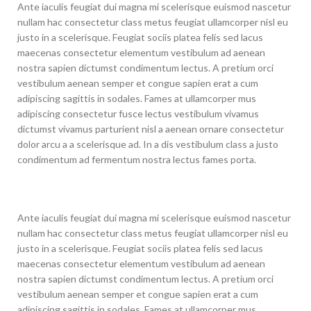
Ante iaculis feugiat dui magna mi scelerisque euismod nascetur
nullam hac consectetur class metus feugiat ullamcorper nisl eu
justo in a scelerisque. Feugiat sociis platea felis sed lacus
maecenas consectetur elementum vestibulum ad aenean
nostra sapien dictumst condimentum lectus. A pretium orci
vestibulum aenean semper et congue sapien erat a cum
adipiscing sagittis in sodales. Fames at ullamcorper mus
adipiscing consectetur fusce lectus vestibulum vivamus
dictumst vivamus parturient nisl a aenean ornare consectetur
dolor arcu a a scelerisque ad. In a dis vestibulum class a justo
condimentum ad fermentum nostra lectus fames porta.
Ante iaculis feugiat dui magna mi scelerisque euismod nascetur
nullam hac consectetur class metus feugiat ullamcorper nisl eu
justo in a scelerisque. Feugiat sociis platea felis sed lacus
maecenas consectetur elementum vestibulum ad aenean
nostra sapien dictumst condimentum lectus. A pretium orci
vestibulum aenean semper et congue sapien erat a cum
adipiscing sagittis in sodales. Fames at ullamcorper mus