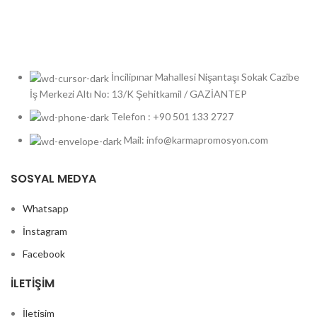
İncilipınar Mahallesi Nişantaşı Sokak Cazibe
İş Merkezi Altı No: 13/K Şehitkamil / GAZİANTEP
Telefon : +90 501 133 2727
Mail: info@karmapromosyon.com
SOSYAL MEDYA
Whatsapp
İnstagram
Facebook
İLETIŞIM
İletişim