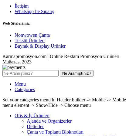
İletişim
Whatsapp İle Sipariş
Web Sitelerimiz
Nonwowen Çanta
Tekstil Ürünleri
Bayrak & Display Ürünler
Karmapromosyon.com | Online Reklam Promosyon Ürünleri
Mağazası 2023
Ne Aramıştınız?
Menu
Categories
Set your categories menu in Header builder -> Mobile -> Mobile
menu element -> Show/Hide -> Choose menu
Ofis & İş Ürünleri
Ajanda ve Organizerler
Defterler
Çanta ve Toplantı Bloknotları