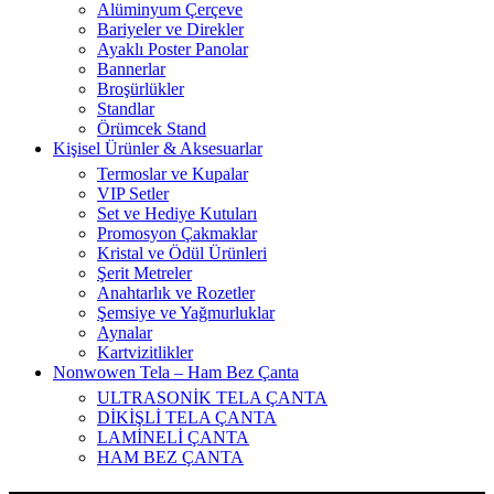
Alüminyum Çerçeve
Bariyeler ve Direkler
Ayaklı Poster Panolar
Bannerlar
Broşürlükler
Standlar
Örümcek Stand
Kişisel Ürünler & Aksesuarlar
Termoslar ve Kupalar
VIP Setler
Set ve Hediye Kutuları
Promosyon Çakmaklar
Kristal ve Ödül Ürünleri
Şerit Metreler
Anahtarlık ve Rozetler
Şemsiye ve Yağmurluklar
Aynalar
Kartvizitlikler
Nonwowen Tela – Ham Bez Çanta
ULTRASONİK TELA ÇANTA
DİKİŞLİ TELA ÇANTA
LAMİNELİ ÇANTA
HAM BEZ ÇANTA