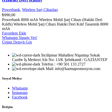
Powerbank
,
Wireless Şarj Cihazları
₺
990,00
Powerbank 8000 mAh Wireless Mobil Şarj Cihazı (Hakiki Deri
Kılıflı) Wireless Mobil Şarj Cihazı Hakiki Deri Kılıf Tasarımlı 8000
mAh
Favorilere Ekle
Whatsapp Sipariş Ver!
Ürünü Detaylı Gör
İncilipınar Mahallesi Nişantaşı Sokak
Cazibe İş Merkezi Altı No: 13/K Şehitkamil / GAZİANTEP
Telefon : +90 501 133 2727
Mail: info@karmapromosyon.com
Sosyal Medya
Whatsapp
İnstagram
Facebook
İletişim