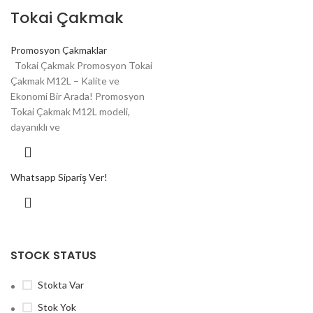
Tokai Çakmak
Promosyon Çakmaklar
Tokai Çakmak Promosyon Tokai
Çakmak M12L – Kalite ve
Ekonomi Bir Arada! Promosyon
Tokai Çakmak M12L modeli,
dayanıklı ve
Whatsapp Sipariş Ver!
STOCK STATUS
Stokta Var
Stok Yok