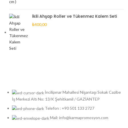
İkili Ahşap Roller ve Tükenmez Kalem Seti
₺
400,00
İncilipınar Mahallesi Nişantaşı Sokak Cazibe
İş Merkezi Altı No: 13/K Şehitkamil / GAZİANTEP
Telefon : +90 501 133 2727
Mail: info@karmapromosyon.com