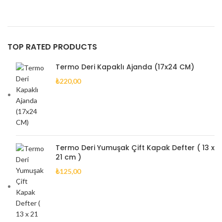
TOP RATED PRODUCTS
Termo Deri Kapaklı Ajanda (17x24 CM)
₺
220,00
Termo Deri Yumuşak Çift Kapak Defter ( 13 x
21 cm )
₺
125,00