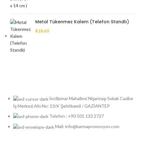
Metal Tükenmez Kalem (Telefon Standlı)
₺
18,60
İncilipınar Mahallesi Nişantaşı Sokak Cazibe
İş Merkezi Altı No: 13/K Şehitkamil / GAZİANTEP
Telefon : +90 501 133 2727
Mail: info@karmapromosyon.com