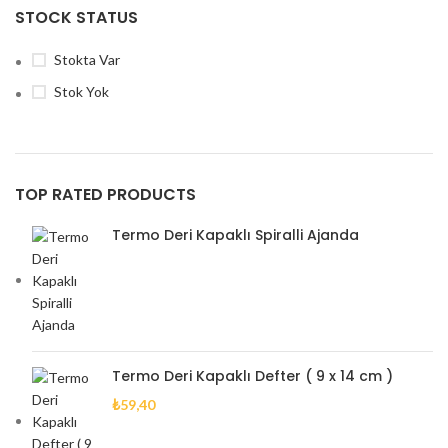
STOCK STATUS
Stokta Var
Stok Yok
TOP RATED PRODUCTS
Termo Deri Kapaklı Spiralli Ajanda
Termo Deri Kapaklı Defter ( 9 x 14 cm )
₺
59,40