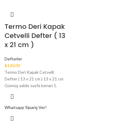
Termo Deri Kapak
Cetvelli Defter ( 13
x 21 cm )
Defterler
₺
130,00
Termo Deri Kapak Cetvelli
Defter ( 13 x 21 cm ) 13 x 21 cm
Gümüş yaldız sayfa kenarı 1.
Whatsapp Sipariş Ver!