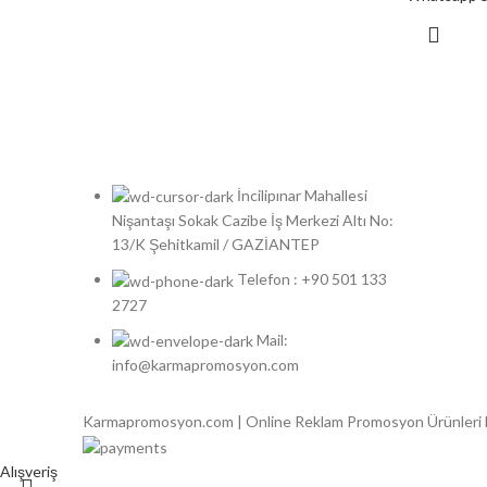
İncilipınar Mahallesi
Nişantaşı Sokak Cazibe İş Merkezi Altı No:
13/K Şehitkamil / GAZİANTEP
Telefon : +90 501 133
2727
Mail:
info@karmapromosyon.com
Karmapromosyon.com | Online Reklam Promosyon Ürünleri
Alışveriş