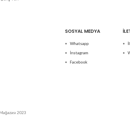
SOSYAL MEDYA
İLE
Whatsapp
İ
İnstagram
W
Facebook
 Mağazası 2023