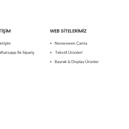
TIŞIM
WEB SITELERIMIZ
letişim
Nonwowen Çanta
hatsapp İle Sipariş
Tekstil Ürünleri
Bayrak & Display Ürünler