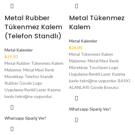
Metal Rubber
Metal Tükenmez
Tükenmez Kalem
Kalem
(Telefon Standlı)
Metal Kalemler
₺
26,00
Metal Kalemler
Metal Tükenmez Kalem
₺
19,50
Malzeme: Metal Mavi Renk
Metal Rubber Tükenmez Kalem
Mürekkep Touchpen Logo
Malzeme: Metal Mavi Renk
Uygulama:Renkli Lazer Kazıma
Mürekkep Telefon Standlı
baskı tekniğine uygundur. BASKI
Rubber Gövde Logo
ALANLARI Gövde Boyutu:
Uygulama:Renkli Lazer Kazıma
baskı tekniğine uygundur.
Whatsapp Sipariş Ver!
Whatsapp Sipariş Ver!