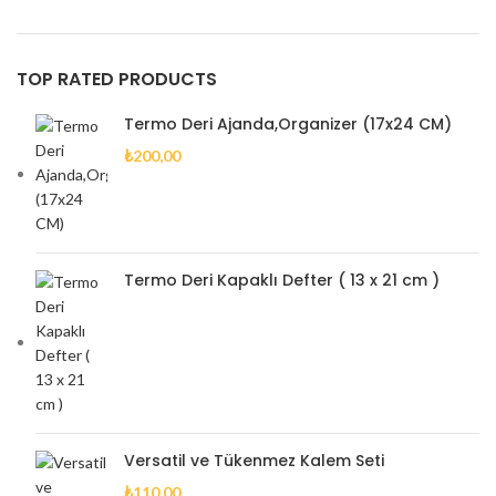
TOP RATED PRODUCTS
Termo Deri Ajanda,Organizer (17x24 CM)
₺
200,00
Termo Deri Kapaklı Defter ( 13 x 21 cm )
Versatil ve Tükenmez Kalem Seti
₺
110,00