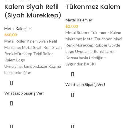
Kalem Siyah Refil
Tükenmez Kalem
(Siyah Mürekkep)
Metal Kalemler
₺
27,00
Metal Kalemler
Metal Rubber Tükenmez Kalem
₺
60,00
Malzeme: Metal Touchpen Mavi
Metal Roller Kalem Siyah Refil
Renk Mürekkep Rubber Gövde
Malzeme: Metal Siyah Refil Siyah
Logo Uygulama:Renkli Lazer
Renk Mürekkep Tekli Roller
Kazıma baskı tekniğine
Kalem Logo
uygundur. BASKI
Uygulama:Tampon,Lazer Kazıma
baskı tekniğine
Whatsapp Sipariş Ver!
Whatsapp Sipariş Ver!