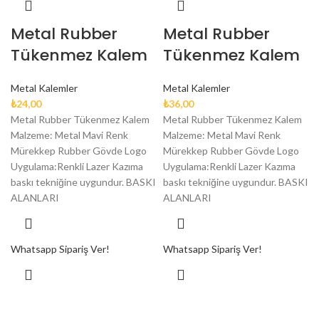
Metal Rubber
Metal Rubber
Tükenmez Kalem
Tükenmez Kalem
Metal Kalemler
Metal Kalemler
₺
24,00
₺
36,00
Metal Rubber Tükenmez Kalem
Metal Rubber Tükenmez Kalem
Malzeme: Metal Mavi Renk
Malzeme: Metal Mavi Renk
Mürekkep Rubber Gövde Logo
Mürekkep Rubber Gövde Logo
Uygulama:Renkli Lazer Kazıma
Uygulama:Renkli Lazer Kazıma
baskı tekniğine uygundur. BASKI
baskı tekniğine uygundur. BASKI
ALANLARI
ALANLARI
Whatsapp Sipariş Ver!
Whatsapp Sipariş Ver!