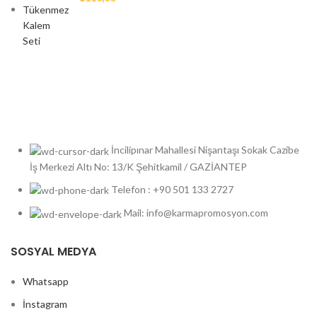
İncilipınar Mahallesi Nişantaşı Sokak Cazibe
İş Merkezi Altı No: 13/K Şehitkamil / GAZİANTEP
Telefon : +90 501 133 2727
Mail: info@karmapromosyon.com
SOSYAL MEDYA
Whatsapp
İnstagram