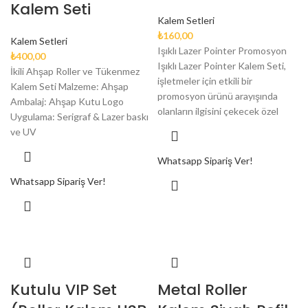
Kalem Seti
Kalem Setleri
₺
160,00
Kalem Setleri
Işıklı Lazer Pointer Promosyon
₺
400,00
Işıklı Lazer Pointer Kalem Seti,
İkili Ahşap Roller ve Tükenmez
işletmeler için etkili bir
Kalem Seti Malzeme: Ahşap
promosyon ürünü arayışında
Ambalaj: Ahşap Kutu Logo
olanların ilgisini çekecek özel
Uygulama: Serigraf & Lazer baskı
ve UV
Whatsapp Sipariş Ver!
Whatsapp Sipariş Ver!
Kutulu VIP Set
Metal Roller