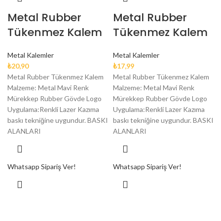
Metal Rubber
Metal Rubber
Tükenmez Kalem
Tükenmez Kalem
Metal Kalemler
Metal Kalemler
₺
20,90
₺
17,99
Metal Rubber Tükenmez Kalem
Metal Rubber Tükenmez Kalem
Malzeme: Metal Mavi Renk
Malzeme: Metal Mavi Renk
Mürekkep Rubber Gövde Logo
Mürekkep Rubber Gövde Logo
Uygulama:Renkli Lazer Kazıma
Uygulama:Renkli Lazer Kazıma
baskı tekniğine uygundur. BASKI
baskı tekniğine uygundur. BASKI
ALANLARI
ALANLARI
Whatsapp Sipariş Ver!
Whatsapp Sipariş Ver!