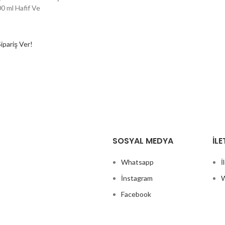
0 ml Hafif Ve
pariş Ver!
SOSYAL MEDYA
İLE
Whatsapp
İ
İnstagram
W
Facebook