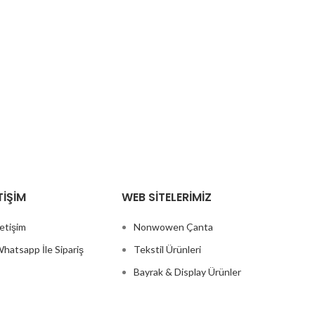
TIŞIM
WEB SITELERIMIZ
letişim
Nonwowen Çanta
hatsapp İle Sipariş
Tekstil Ürünleri
Bayrak & Display Ürünler