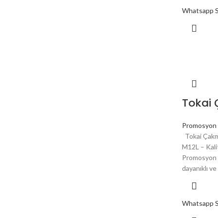
Whatsapp Si
Tokai
Promosyon 
Tokai Çakm
M12L – Kali
Promosyon 
dayanıklı ve
Whatsapp Si