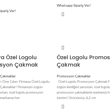
Whatsapp Sipariş Ver!
pariş Ver!
a Özel Logolu
Özel Logolu Promo
syon Çakmak
Çakmak
Çakmaklar
Promosyon Çakmaklar
in Öne Çıkın: Firmaya Özel Logolu
Özel Logolu Promosyon Çakmak Fi
akmaklar! Firmanızın özgün
özgün kimliğini yansıtan, özel logol
nsıtan, özel logolu promosyon
promosyon çakmaklarla markanızı h
 markanızı her
tanıtın! Ürünümüz, 6,2 cm