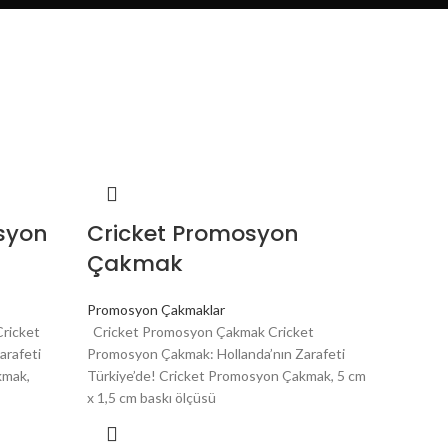
syon
Cricket Promosyon
Çakmak
Promosyon Çakmaklar
ricket
Cricket Promosyon Çakmak Cricket
arafeti
Promosyon Çakmak: Hollanda’nın Zarafeti
kmak,
Türkiye’de! Cricket Promosyon Çakmak, 5 cm
x 1,5 cm baskı ölçüsü