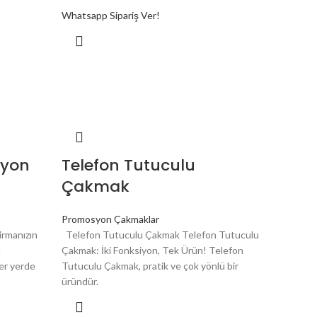
Whatsapp Sipariş Ver!
syon
Telefon Tutuculu
Çakmak
Promosyon Çakmaklar
rmanızın
Telefon Tutuculu Çakmak Telefon Tutuculu
u
Çakmak: İki Fonksiyon, Tek Ürün! Telefon
er yerde
Tutuculu Çakmak, pratik ve çok yönlü bir
üründür.