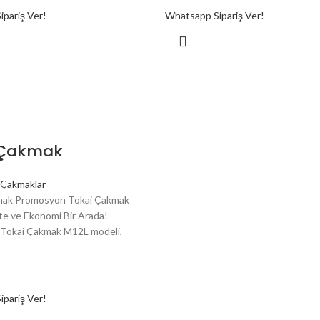
pariş Ver!
Whatsapp Sipariş Ver!
 Çakmak
Çakmaklar
ak Promosyon Tokai Çakmak
te ve Ekonomi Bir Arada!
Tokai Çakmak M12L modeli,
pariş Ver!