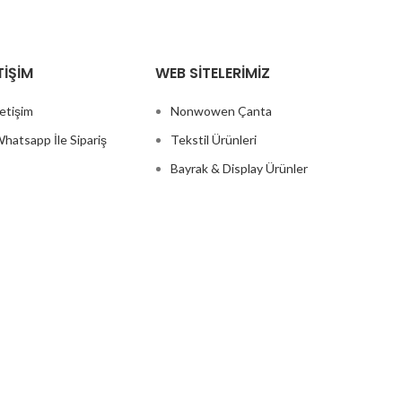
TIŞIM
WEB SITELERIMIZ
letişim
Nonwowen Çanta
hatsapp İle Sipariş
Tekstil Ürünleri
Bayrak & Display Ürünler