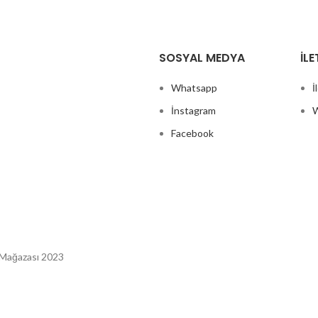
SOSYAL MEDYA
İLE
Whatsapp
İ
İnstagram
W
Facebook
 Mağazası 2023