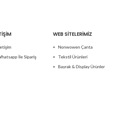
TIŞIM
WEB SITELERIMIZ
letişim
Nonwowen Çanta
hatsapp İle Sipariş
Tekstil Ürünleri
Bayrak & Display Ürünler