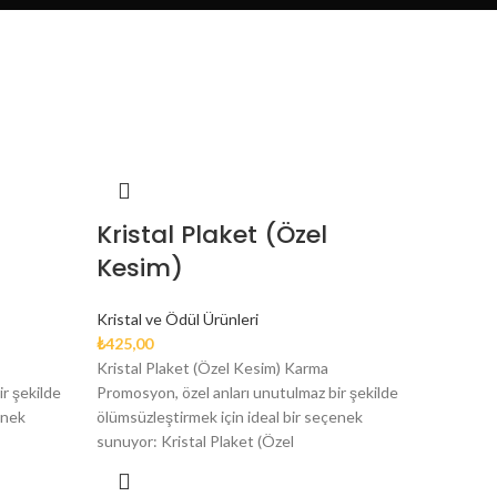
Kristal Plaket (Özel
Kesim)
Kristal ve Ödül Ürünleri
₺
425,00
Kristal Plaket (Özel Kesim) Karma
r şekilde
Promosyon, özel anları unutulmaz bir şekilde
enek
ölümsüzleştirmek için ideal bir seçenek
sunuyor: Kristal Plaket (Özel