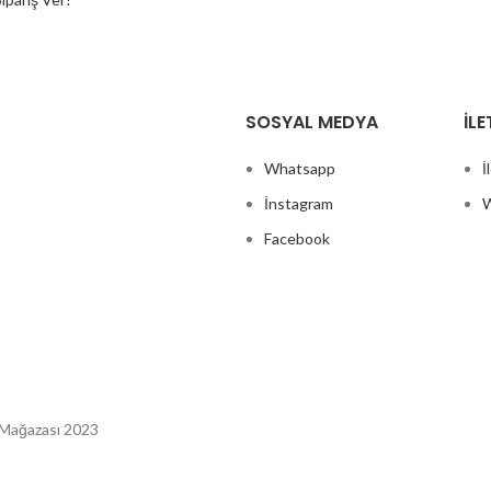
SOSYAL MEDYA
İLE
Whatsapp
İ
İnstagram
W
Facebook
 Mağazası 2023