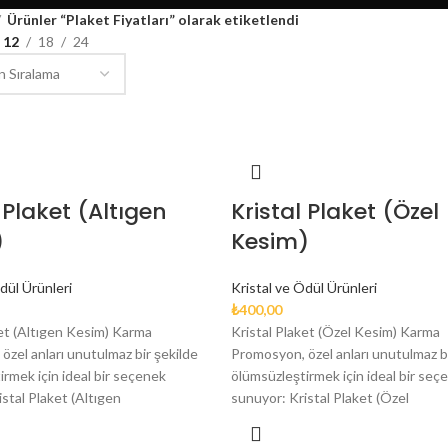
Ürünler “Plaket Fiyatları” olarak etiketlendi
12
18
24
 Plaket (Altıgen
Kristal Plaket (Özel
)
Kesim)
dül Ürünleri
Kristal ve Ödül Ürünleri
₺
400,00
ket (Altıgen Kesim) Karma
Kristal Plaket (Özel Kesim) Karma
özel anları unutulmaz bir şekilde
Promosyon, özel anları unutulmaz bi
rmek için ideal bir seçenek
ölümsüzleştirmek için ideal bir seç
stal Plaket (Altıgen
sunuyor: Kristal Plaket (Özel