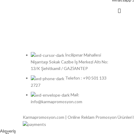
İncilipınar Mahallesi
Nişantaşı Sokak Cazibe İş Merkezi Altı No:
13/K Şehitkamil / GAZİANTEP
Telefon : +90 501 133
2727
Mail:
info@karmapromosyon.com
Karmapromosyon.com | Online Reklam Promosyon Ürünleri
Alışveriş