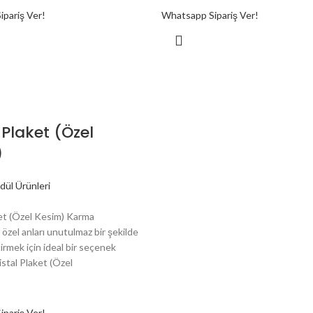
pariş Ver!
Whatsapp Sipariş Ver!
 Plaket (Özel
)
dül Ürünleri
ket (Özel Kesim) Karma
özel anları unutulmaz bir şekilde
rmek için ideal bir seçenek
stal Plaket (Özel
pariş Ver!