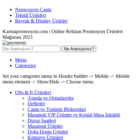
Nonwowen Çanta
Tekstil Ürünleri
Bayrak & Display Ürünler
Karmapromosyon.com | Online Reklam Promosyon Ürünleri
Mağazası 2023
Ne Aramıştınız?
Menu
Categories
Set your categories menu in Header builder -> Mobile -> Mobile
menu element -> Show/Hide -> Choose menu
Ofis & İş Ürünleri
Ajanda ve Organizerler
Defterler
Çanta ve Toplantı Bloknotları
Masaüstü VIP Ürünler ve Kristal Masa İsimliği
Duvar Saatleri
Masaüstü Ürünler
Doğa Dostu Ürünler
Kırtasiye Ürünleri