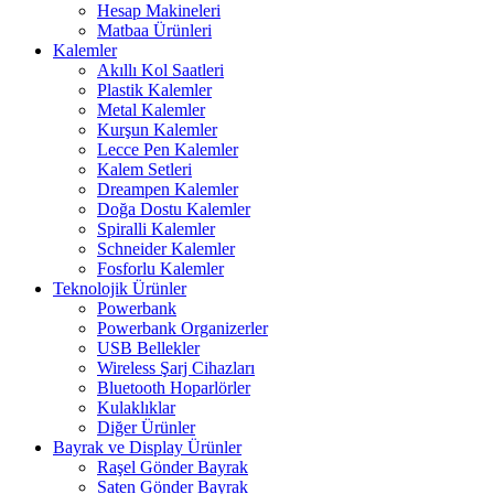
Hesap Makineleri
Matbaa Ürünleri
Kalemler
Akıllı Kol Saatleri
Plastik Kalemler
Metal Kalemler
Kurşun Kalemler
Lecce Pen Kalemler
Kalem Setleri
Dreampen Kalemler
Doğa Dostu Kalemler
Spiralli Kalemler
Schneider Kalemler
Fosforlu Kalemler
Teknolojik Ürünler
Powerbank
Powerbank Organizerler
USB Bellekler
Wireless Şarj Cihazları
Bluetooth Hoparlörler
Kulaklıklar
Diğer Ürünler
Bayrak ve Display Ürünler
Raşel Gönder Bayrak
Saten Gönder Bayrak