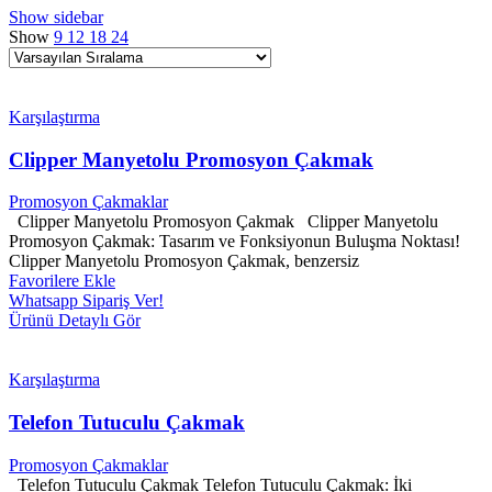
Show sidebar
Show
9
12
18
24
Karşılaştırma
Clipper Manyetolu Promosyon Çakmak
Promosyon Çakmaklar
Clipper Manyetolu Promosyon Çakmak Clipper Manyetolu
Promosyon Çakmak: Tasarım ve Fonksiyonun Buluşma Noktası!
Clipper Manyetolu Promosyon Çakmak, benzersiz
Favorilere Ekle
Whatsapp Sipariş Ver!
Ürünü Detaylı Gör
Karşılaştırma
Telefon Tutuculu Çakmak
Promosyon Çakmaklar
Telefon Tutuculu Çakmak Telefon Tutuculu Çakmak: İki