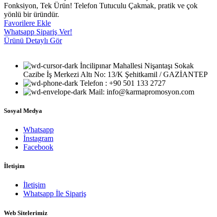
Fonksiyon, Tek Ürün! Telefon Tutuculu Çakmak, pratik ve çok
yönlü bir üründür.
Favorilere Ekle
Whatsapp Sipariş Ver!
Ürünü Detaylı Gör
İncilipınar Mahallesi Nişantaşı Sokak
Cazibe İş Merkezi Altı No: 13/K Şehitkamil / GAZİANTEP
Telefon : +90 501 133 2727
Mail: info@karmapromosyon.com
Sosyal Medya
Whatsapp
İnstagram
Facebook
İletişim
İletişim
Whatsapp İle Sipariş
Web Sitelerimiz