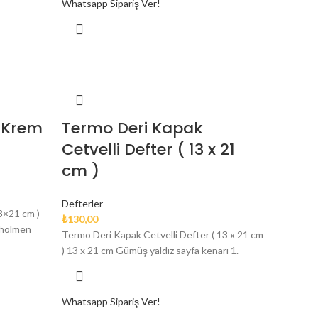
Whatsapp Sipariş Ver!
( Krem
Termo Deri Kapak
Cetvelli Defter ( 13 x 21
cm )
Defterler
3×21 cm )
₺
130,00
 holmen
Termo Deri Kapak Cetvelli Defter ( 13 x 21 cm
) 13 x 21 cm Gümüş yaldız sayfa kenarı 1.
Whatsapp Sipariş Ver!