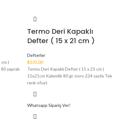
Termo Deri Kapaklı
Defter ( 15 x 21 cm )
Defterler
 cm )
₺
135,00
 80 yaprak
Termo Deri Kapaklı Defter ( 15 x 21 cm )
15x21cm Kalemlik 80 gr. ivory 224 sayfa Tek
renk ofset
Whatsapp Sipariş Ver!