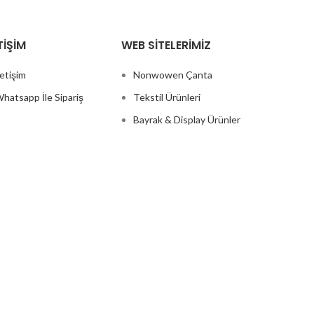
TIŞIM
WEB SITELERIMIZ
letişim
Nonwowen Çanta
hatsapp İle Sipariş
Tekstil Ürünleri
Bayrak & Display Ürünler