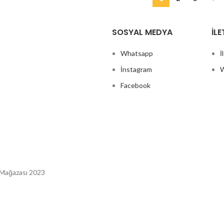
SOSYAL MEDYA
İLE
Whatsapp
İ
İnstagram
W
Facebook
 Mağazası 2023