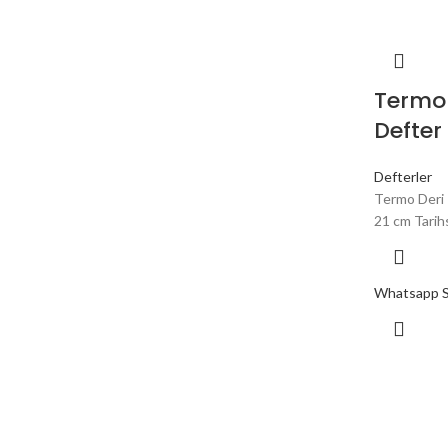
Termo 
Defter 
Defterler
Termo Deri K
21 cm Tarihs
Whatsapp Si