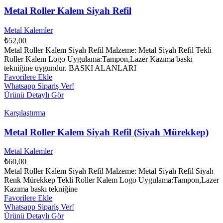
Metal Roller Kalem Siyah Refil
Metal Kalemler
₺
52,00
Metal Roller Kalem Siyah Refil Malzeme: Metal Siyah Refil Tekli
Roller Kalem Logo Uygulama:Tampon,Lazer Kazıma baskı
tekniğine uygundur. BASKI ALANLARI
Favorilere Ekle
Whatsapp Sipariş Ver!
Ürünü Detaylı Gör
Karşılaştırma
Metal Roller Kalem Siyah Refil (Siyah Mürekkep)
Metal Kalemler
₺
60,00
Metal Roller Kalem Siyah Refil Malzeme: Metal Siyah Refil Siyah
Renk Mürekkep Tekli Roller Kalem Logo Uygulama:Tampon,Lazer
Kazıma baskı tekniğine
Favorilere Ekle
Whatsapp Sipariş Ver!
Ürünü Detaylı Gör