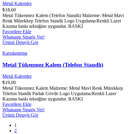
Metal Kalemler
₺
18,60
Metal Tükenmez Kalem (Telefon Standlı) Malzeme: Metal Mavi
Renk Mürekkep Telefon Standlı Logo Uygulama:Renkli Lazer
Kazıma baskı tekniğine uygundur. BASKI
Favorilere Ekle
Whatsapp Sipariş Ver!
Ürünü Detaylı Gör
Karşılaştırma
Metal Tükenmez Kalem (Telefon Standlı)
Metal Kalemler
₺
19,00
Metal Tükenmez Kalem Malzeme: Metal Mavi Renk Mürekkep
Telefon Standlı Parlak Gövde Logo Uygulama:Renkli Lazer
Kazıma baskı tekniğine uygundur. BASKI
Favorilere Ekle
Whatsapp Sipariş Ver!
Ürünü Detaylı Gör
1
2