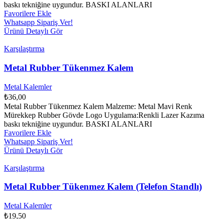
baskı tekniğine uygundur. BASKI ALANLARI
Favorilere Ekle
Whatsapp Sipariş Ver!
Ürünü Detaylı Gör
Karşılaştırma
Metal Rubber Tükenmez Kalem
Metal Kalemler
₺
36,00
Metal Rubber Tükenmez Kalem Malzeme: Metal Mavi Renk
Mürekkep Rubber Gövde Logo Uygulama:Renkli Lazer Kazıma
baskı tekniğine uygundur. BASKI ALANLARI
Favorilere Ekle
Whatsapp Sipariş Ver!
Ürünü Detaylı Gör
Karşılaştırma
Metal Rubber Tükenmez Kalem (Telefon Standlı)
Metal Kalemler
₺
19,50