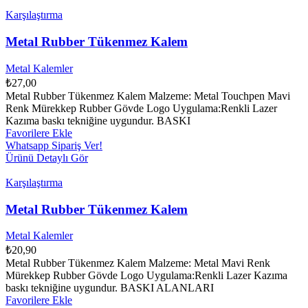
Karşılaştırma
Metal Rubber Tükenmez Kalem
Metal Kalemler
₺
27,00
Metal Rubber Tükenmez Kalem Malzeme: Metal Touchpen Mavi
Renk Mürekkep Rubber Gövde Logo Uygulama:Renkli Lazer
Kazıma baskı tekniğine uygundur. BASKI
Favorilere Ekle
Whatsapp Sipariş Ver!
Ürünü Detaylı Gör
Karşılaştırma
Metal Rubber Tükenmez Kalem
Metal Kalemler
₺
20,90
Metal Rubber Tükenmez Kalem Malzeme: Metal Mavi Renk
Mürekkep Rubber Gövde Logo Uygulama:Renkli Lazer Kazıma
baskı tekniğine uygundur. BASKI ALANLARI
Favorilere Ekle