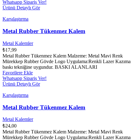
Whatsapp Sipariş Ver!
Ürünü Detaylı Gör
Karşılaştırma
Metal Rubber Tükenmez Kalem
Metal Kalemler
₺
17,99
Metal Rubber Tükenmez Kalem Malzeme: Metal Mavi Renk
Mürekkep Rubber Gövde Logo Uygulama:Renkli Lazer Kazıma
baskı tekniğine uygundur. BASKI ALANLARI
Favorilere Ekle
Whatsapp Sipariş Ver!
Ürünü Detaylı Gör
Karşılaştırma
Metal Rubber Tükenmez Kalem
Metal Kalemler
₺
24,00
Metal Rubber Tükenmez Kalem Malzeme: Metal Mavi Renk
Mürekkep Rubber Gövde Logo Uygulama:Renkli Lazer Kazıma