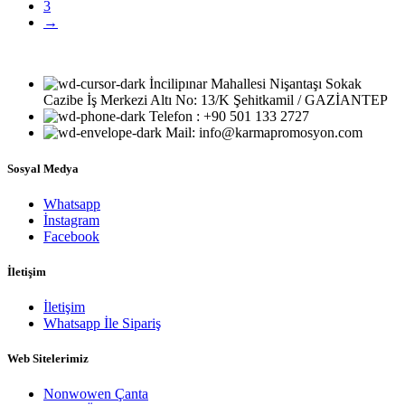
3
→
İncilipınar Mahallesi Nişantaşı Sokak
Cazibe İş Merkezi Altı No: 13/K Şehitkamil / GAZİANTEP
Telefon : +90 501 133 2727
Mail: info@karmapromosyon.com
Sosyal Medya
Whatsapp
İnstagram
Facebook
İletişim
İletişim
Whatsapp İle Sipariş
Web Sitelerimiz
Nonwowen Çanta