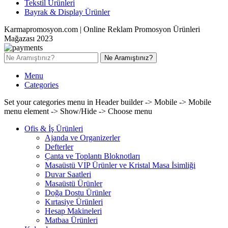
Tekstil Ürünleri
Bayrak & Display Ürünler
Karmapromosyon.com | Online Reklam Promosyon Ürünleri
Mağazası 2023
Ne Aramıştınız?
Menu
Categories
Set your categories menu in Header builder -> Mobile -> Mobile
menu element -> Show/Hide -> Choose menu
Ofis & İş Ürünleri
Ajanda ve Organizerler
Defterler
Çanta ve Toplantı Bloknotları
Masaüstü VIP Ürünler ve Kristal Masa İsimliği
Duvar Saatleri
Masaüstü Ürünler
Doğa Dostu Ürünler
Kırtasiye Ürünleri
Hesap Makineleri
Matbaa Ürünleri