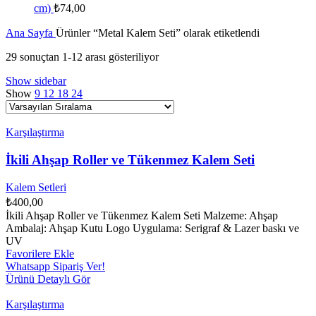
cm)
₺
74,00
Ana Sayfa
Ürünler “Metal Kalem Seti” olarak etiketlendi
29 sonuçtan 1-12 arası gösteriliyor
Show sidebar
Show
9
12
18
24
Karşılaştırma
İkili Ahşap Roller ve Tükenmez Kalem Seti
Kalem Setleri
₺
400,00
İkili Ahşap Roller ve Tükenmez Kalem Seti Malzeme: Ahşap
Ambalaj: Ahşap Kutu Logo Uygulama: Serigraf & Lazer baskı ve
UV
Favorilere Ekle
Whatsapp Sipariş Ver!
Ürünü Detaylı Gör
Karşılaştırma