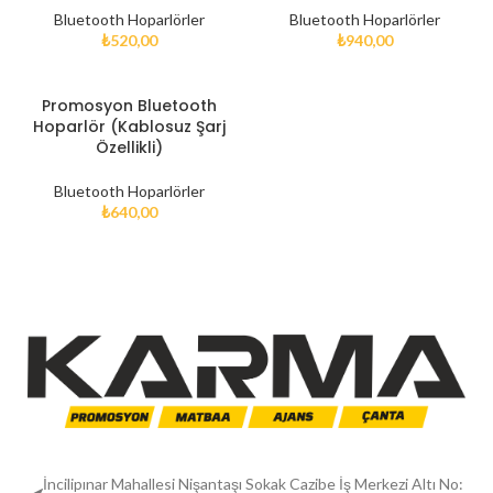
Bluetooth Hoparlörler
Bluetooth Hoparlörler
₺
520,00
₺
940,00
Promosyon Bluetooth
Hoparlör (Kablosuz Şarj
Özellikli)
Bluetooth Hoparlörler
₺
640,00
İncilipınar Mahallesi Nişantaşı Sokak Cazibe İş Merkezi Altı No: