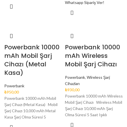
Whatsapp Sipariş Ver!
Powerbank 10000
Powerbank 10000
mAh Mobil Şarj
mAh Wireless
Cihazı (Metal
Mobil Şarj Cihazı
Kasa)
Powerbank
,
Wireless Şarj
Cihazları
Powerbank
₺
930,00
₺
950,00
Powerbank 10000 mAh Wireless
Powerbank 10000 mAh Mobil
Mobil Şarj Cihazı Wireless Mobil
Şarj Cihazı (Metal Kasa) Mobil
Şarj Cihazı 10,000 mAh Şarj
Şarj Cihazı 10,000 mAh Metal
Olma Süresi 5 Saat Işıklı
Kasa Şarj Olma Süresi 5