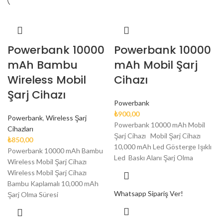
Powerbank 10000
Powerbank 10000
mAh Bambu
mAh Mobil Şarj
Wireless Mobil
Cihazı
Şarj Cihazı
Powerbank
₺
900,00
Powerbank
,
Wireless Şarj
Powerbank 10000 mAh Mobil
Cihazları
Şarj Cihazı Mobil Şarj Cihazı
₺
850,00
10,000 mAh Led Gösterge Işıklı
Powerbank 10000 mAh Bambu
Led Baskı Alanı Şarj Olma
Wireless Mobil Şarj Cihazı
Wireless Mobil Şarj Cihazı
Bambu Kaplamalı 10,000 mAh
Whatsapp Sipariş Ver!
Şarj Olma Süresi