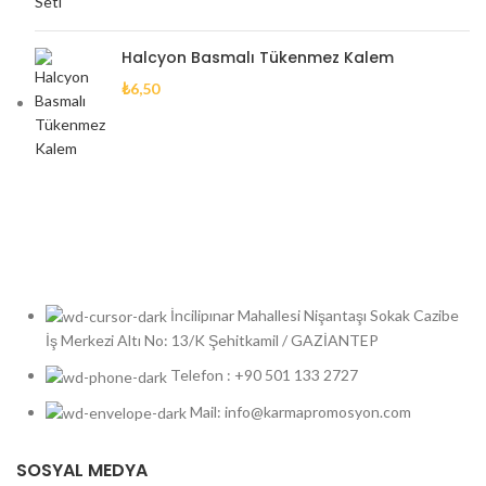
Halcyon Basmalı Tükenmez Kalem
₺
6,50
İncilipınar Mahallesi Nişantaşı Sokak Cazibe
İş Merkezi Altı No: 13/K Şehitkamil / GAZİANTEP
Telefon : +90 501 133 2727
Mail: info@karmapromosyon.com
SOSYAL MEDYA