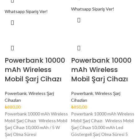
Whatsapp Sipariş Ver!
Whatsapp Sipariş Ver!
Powerbank 10000
Powerbank 10000
mAh Wireless
mAh Wireless
Mobil Şarj Cihazı
Mobil Şarj Cihazı
Powerbank
,
Wireless Şarj
Powerbank
,
Wireless Şarj
Cihazları
Cihazları
₺
880,00
₺
850,00
Powerbank 10000 mAh Wireless
Powerbank 10000 mAh Wireless
Mobil Şarj Cihazı Wireless Mobil
Mobil Şarj Cihazı Wireless Mobil
Şarj Cihazı 10,000 mAh / 5 W
Şarj Cihazı 10,000 mAh Led
Şarj Olma Süresi
Göstergeli Şarj Olma Süresi 5