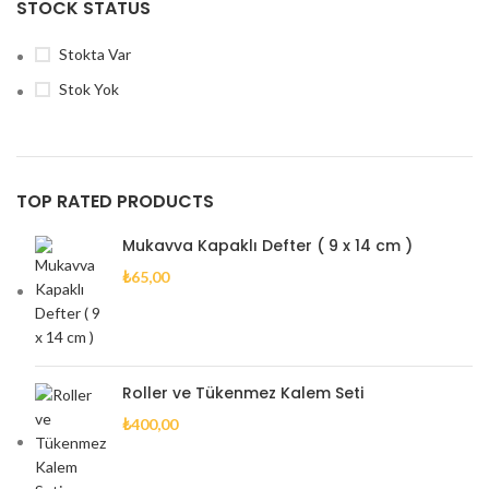
STOCK STATUS
Stokta Var
Stok Yok
TOP RATED PRODUCTS
Mukavva Kapaklı Defter ( 9 x 14 cm )
₺
65,00
Roller ve Tükenmez Kalem Seti
₺
400,00