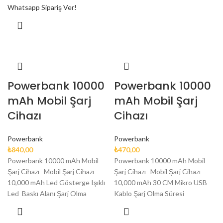
Whatsapp Sipariş Ver!
Powerbank 10000
Powerbank 10000
mAh Mobil Şarj
mAh Mobil Şarj
Cihazı
Cihazı
Powerbank
Powerbank
₺
840,00
₺
470,00
Powerbank 10000 mAh Mobil
Powerbank 10000 mAh Mobil
Şarj Cihazı Mobil Şarj Cihazı
Şarj Cihazı Mobil Şarj Cihazı
10,000 mAh Led Gösterge Işıklı
10,000 mAh 30 CM Mikro USB
Led Baskı Alanı Şarj Olma
Kablo Şarj Olma Süresi