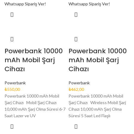
Whatsapp Sipariş Ver!
Whatsapp Sipariş Ver!
Powerbank 10000
Powerbank 10000
mAh Mobil Şarj
mAh Mobil Şarj
Cihazı
Cihazı
Powerbank
Powerbank
₺
550,00
₺
462,00
Powerbank 10000 mAh Mobil
Powerbank 10000 mAh Mobil
Şarj Cihazı Mobil Şarj Cihazı
Şarj Cihazı Wireless Mobil Şarj
10,000 mAh Şarj Olma Süresi 6-7
Cihazı 10,000 mAh Şarj Olma
Saat Lazer ve UV
Süresi 5 Saat Led Flaşlı