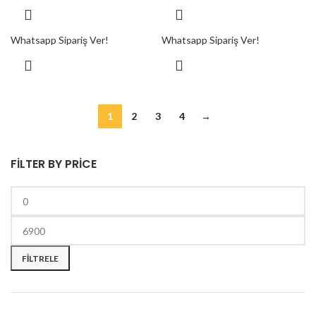
Whatsapp Sipariş Ver!
Whatsapp Sipariş Ver!
1
2
3
4
→
FILTER BY PRICE
FILTRELE