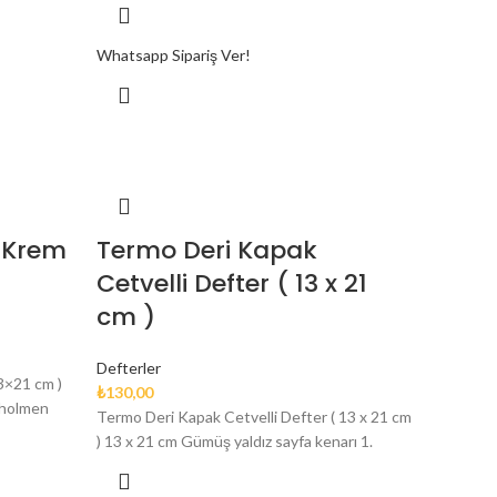
Whatsapp Sipariş Ver!
( Krem
Termo Deri Kapak
Cetvelli Defter ( 13 x 21
cm )
Defterler
3×21 cm )
₺
130,00
 holmen
Termo Deri Kapak Cetvelli Defter ( 13 x 21 cm
) 13 x 21 cm Gümüş yaldız sayfa kenarı 1.