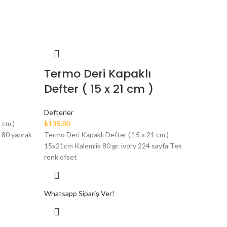
Termo Deri Kapaklı
Defter ( 15 x 21 cm )
Defterler
 cm )
₺
135,00
 80 yaprak
Termo Deri Kapaklı Defter ( 15 x 21 cm )
15x21cm Kalemlik 80 gr. ivory 224 sayfa Tek
renk ofset
Whatsapp Sipariş Ver!