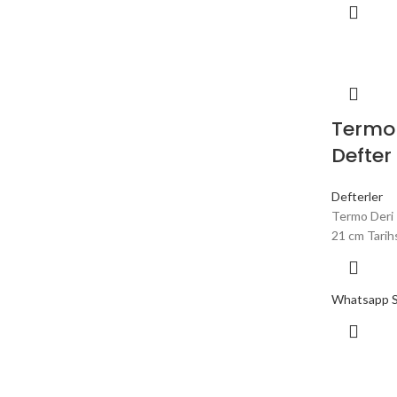
Termo 
Defter 
Defterler
Termo Deri K
21 cm Tarihs
Whatsapp Si