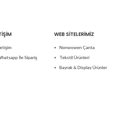
TIŞIM
WEB SITELERIMIZ
letişim
Nonwowen Çanta
hatsapp İle Sipariş
Tekstil Ürünleri
Bayrak & Display Ürünler