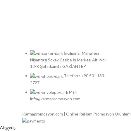
İncilipınar Mahallesi
Nişantaşı Sokak Cazibe İş Merkezi Altı No:
13/K Şehitkamil / GAZİANTEP
Telefon : +90 501 133
2727
Mail:
info@karmapromosyon.com
Karmapromosyon.com | Online Reklam Promosyon Ürünleri
Alışveriş