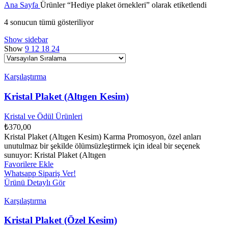
Ana Sayfa
Ürünler “Hediye plaket örnekleri” olarak etiketlendi
4 sonucun tümü gösteriliyor
Show sidebar
Show
9
12
18
24
Karşılaştırma
Kristal Plaket (Altıgen Kesim)
Kristal ve Ödül Ürünleri
₺
370,00
Kristal Plaket (Altıgen Kesim) Karma Promosyon, özel anları
unutulmaz bir şekilde ölümsüzleştirmek için ideal bir seçenek
sunuyor: Kristal Plaket (Altıgen
Favorilere Ekle
Whatsapp Sipariş Ver!
Ürünü Detaylı Gör
Karşılaştırma
Kristal Plaket (Özel Kesim)