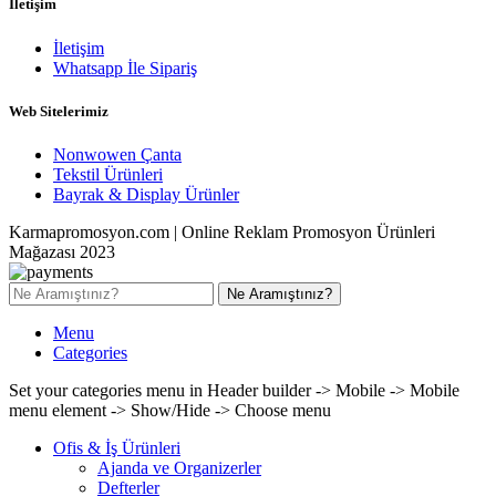
İletişim
İletişim
Whatsapp İle Sipariş
Web Sitelerimiz
Nonwowen Çanta
Tekstil Ürünleri
Bayrak & Display Ürünler
Karmapromosyon.com | Online Reklam Promosyon Ürünleri
Mağazası 2023
Ne Aramıştınız?
Menu
Categories
Set your categories menu in Header builder -> Mobile -> Mobile
menu element -> Show/Hide -> Choose menu
Ofis & İş Ürünleri
Ajanda ve Organizerler
Defterler