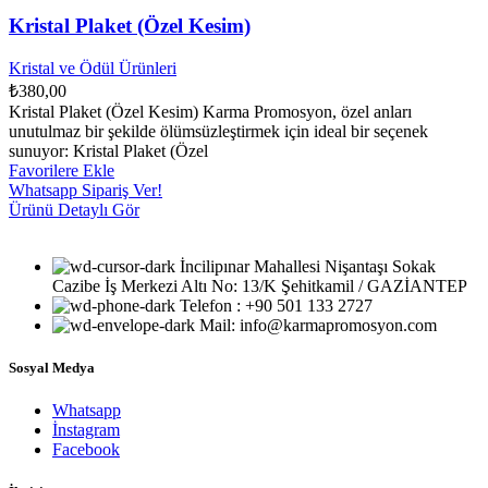
Kristal Plaket (Özel Kesim)
Kristal ve Ödül Ürünleri
₺
380,00
Kristal Plaket (Özel Kesim) Karma Promosyon, özel anları
unutulmaz bir şekilde ölümsüzleştirmek için ideal bir seçenek
sunuyor: Kristal Plaket (Özel
Favorilere Ekle
Whatsapp Sipariş Ver!
Ürünü Detaylı Gör
İncilipınar Mahallesi Nişantaşı Sokak
Cazibe İş Merkezi Altı No: 13/K Şehitkamil / GAZİANTEP
Telefon : +90 501 133 2727
Mail: info@karmapromosyon.com
Sosyal Medya
Whatsapp
İnstagram
Facebook