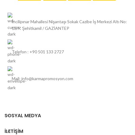
İncilipınar Mahallesi Nişantaşı Sokak Cazibe İş Merkezi Altı No:
13/K Şehitkamil / GAZİANTEP
Telefon : +90 501 133 2727
Mail: info@karmapromosyon.com
SOSYAL MEDYA
İLETIŞIM