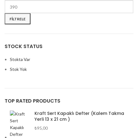
FILTRELE
STOCK STATUS
Stokta Var
Stok Yok
TOP RATED PRODUCTS
Kraft Sert Kapaklı Defter (Kalem Takma
Yerli 13 x 21 cm )
₺
95,00