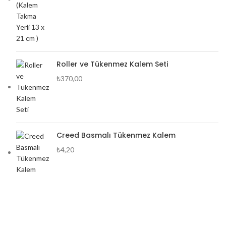
Roller ve Tükenmez Kalem Seti
₺
370,00
Creed Basmalı Tükenmez Kalem
₺
4,20