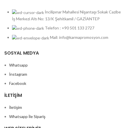
İncilipınar Mahallesi Nişantaşı Sokak Cazibe
İş Merkezi Altı No: 13/K Şehitkamil / GAZİANTEP
Telefon : +90 501 133 2727
Mail: info@karmapromosyon.com
SOSYAL MEDYA
Whatsapp
İnstagram
Facebook
İLETIŞIM
İletişim
Whatsapp İle Sipariş