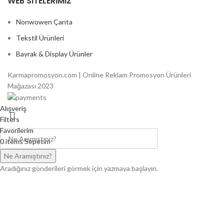
WEB SITELERIMIZ
Nonwowen Çanta
Tekstil Ürünleri
Bayrak & Display Ürünler
Karmapromosyon.com | Online Reklam Promosyon Ürünleri
Mağazası 2023
Alışveriş
Filters
Favorilerim
0
items
Sepetim
Hesabım
Ne Aramıştınız?
Aradığınız gönderileri görmek için yazmaya başlayın.