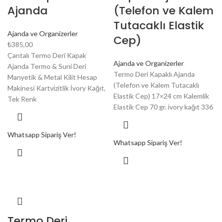
Ajanda
(Telefon ve Kalem
Tutacaklı Elastik
Ajanda ve Organizerler
Cep)
₺
385,00
Çantalı Termo Deri Kapak
Ajanda ve Organizerler
Ajanda Termo & Suni Deri
Termo Deri Kapaklı Ajanda
Manyetik & Metal Kilit Hesap
(Telefon ve Kalem Tutacaklı
Makinesi Kartvizitlik İvory Kağıt,
Elastik Cep) 17×24 cm Kalemlik
Tek Renk
Elastik Cep 70 gr. ivory kağıt 336
Whatsapp Sipariş Ver!
Whatsapp Sipariş Ver!
Termo Deri