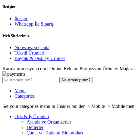
İletişim
İletişim
Whatsapp İle Sipariş
Web Sitelerimiz
Nonwowen Çanta
Tekstil Ürünleri
Bayrak & Display Ürünler
Karmapromosyon.com | Online Reklam Promosyon Ürünleri Mağaza
Ne Aramıştınız?
Menu
Categories
Set your categories menu in Header builder -> Mobile -> Mobile m
Ofis & İş Ürünleri
Ajanda ve Organizerler
Defterler
Çanta ve Toplantı Bloknotları