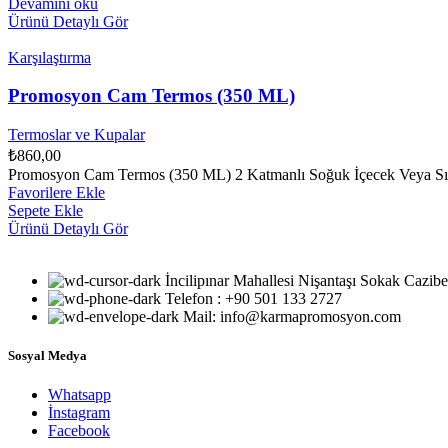
Devamını oku
Ürünü Detaylı Gör
Karşılaştırma
Promosyon Cam Termos (350 ML)
Termoslar ve Kupalar
₺
860,00
Promosyon Cam Termos (350 ML) 2 Katmanlı Soğuk İçecek Veya Sı
Favorilere Ekle
Sepete Ekle
Ürünü Detaylı Gör
İncilipınar Mahallesi Nişantaşı Sokak Caz
Telefon : +90 501 133 2727
Mail: info@karmapromosyon.com
Sosyal Medya
Whatsapp
İnstagram
Facebook