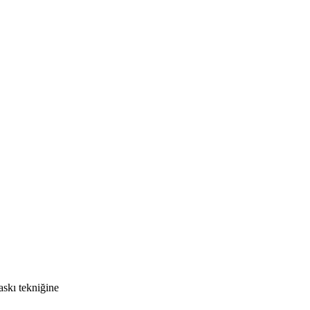
kı tekniğine