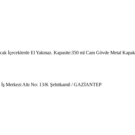
cak İçeceklerde El Yakmaz. Kapasite:350 ml Cam Gövde Metal Kapak
ibe İş Merkezi Altı No: 13/K Şehitkamil / GAZİANTEP