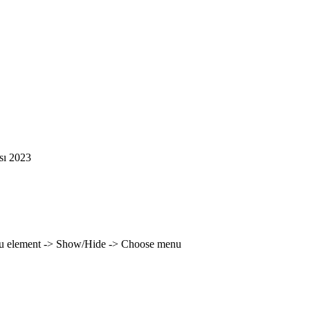
sı 2023
enu element -> Show/Hide -> Choose menu