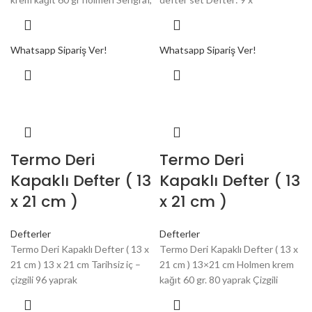
Whatsapp Sipariş Ver!
Whatsapp Sipariş Ver!
Termo Deri
Termo Deri
Kapaklı Defter ( 13
Kapaklı Defter ( 13
x 21 cm )
x 21 cm )
Defterler
Defterler
Termo Deri Kapaklı Defter ( 13 x
Termo Deri Kapaklı Defter ( 13 x
21 cm ) 13 x 21 cm Tarihsiz iç –
21 cm ) 13×21 cm Holmen krem
çizgili 96 yaprak
kağıt 60 gr. 80 yaprak Çizgili