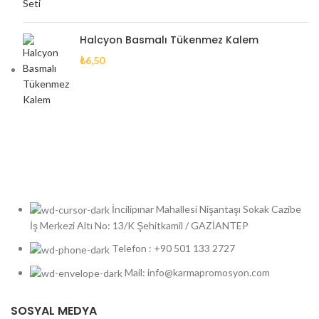
Halcyon Basmalı Tükenmez Kalem
₺
6,50
İncilipınar Mahallesi Nişantaşı Sokak Cazibe
İş Merkezi Altı No: 13/K Şehitkamil / GAZİANTEP
Telefon : +90 501 133 2727
Mail: info@karmapromosyon.com
SOSYAL MEDYA