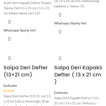
cm ) 9 x 14 cm Sırt renkli kumaş
Kraft Sert Kapaklı Defter (Kalem
kaplama 1. hamur 70
Takma Yerli 13 x 21 cm ) 13 x 21
cm Kalem takma yeri 110
Whatsapp Sipariş Ver!
Whatsapp Sipariş Ver!
Salpa Deri Defter
Salpa Deri Kapaklı
(13×21 cm)
Defter ( 13 x 21 cm
)
Defterler
₺
74,00
Defterler
Salpa Deri Defter (13×21 cm) 13
Salpa Deri Kapaklı Defter ( 13 x
x 21cm 160 sy, krem kağıt 60 gr
21 cm ) 13 x 21 cm Tarihsiz iç –