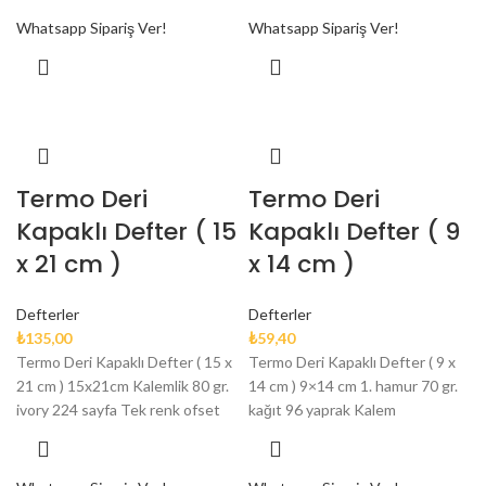
Whatsapp Sipariş Ver!
Whatsapp Sipariş Ver!
Termo Deri
Termo Deri
Kapaklı Defter ( 15
Kapaklı Defter ( 9
x 21 cm )
x 14 cm )
Defterler
Defterler
₺
135,00
₺
59,40
Termo Deri Kapaklı Defter ( 15 x
Termo Deri Kapaklı Defter ( 9 x
21 cm ) 15x21cm Kalemlik 80 gr.
14 cm ) 9×14 cm 1. hamur 70 gr.
ivory 224 sayfa Tek renk ofset
kağıt 96 yaprak Kalem