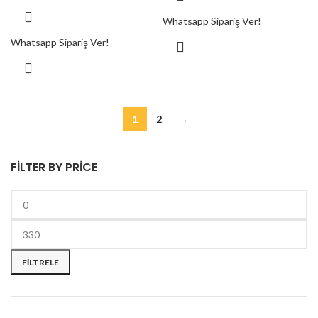
Whatsapp Sipariş Ver!
Whatsapp Sipariş Ver!
1
2
→
FILTER BY PRICE
FILTRELE