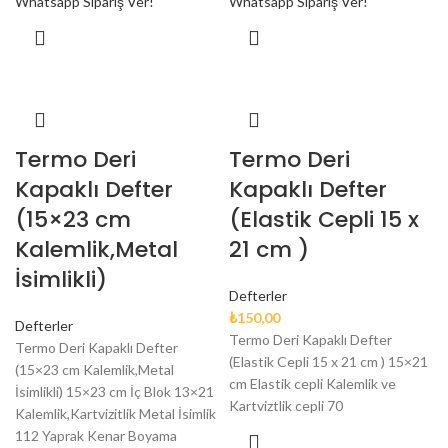
Whatsapp Sipariş Ver!
Whatsapp Sipariş Ver!
Termo Deri
Termo Deri
Kapaklı Defter
Kapaklı Defter
(15×23 cm
(Elastik Cepli 15 x
Kalemlik,Metal
21 cm )
İsimlikli)
Defterler
₺
150,00
Defterler
Termo Deri Kapaklı Defter
Termo Deri Kapaklı Defter
(Elastik Cepli 15 x 21 cm ) 15×21
(15×23 cm Kalemlik,Metal
cm Elastik cepli Kalemlik ve
İsimlikli) 15×23 cm İç Blok 13×21
Kartviztlik cepli 70
Kalemlik,Kartvizitlik Metal İsimlik
112 Yaprak Kenar Boyama