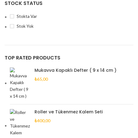
STOCK STATUS
Stokta Var
Stok Yok
TOP RATED PRODUCTS
Mukavva Kapaklı Defter ( 9 x 14 cm )
₺
65,00
Roller ve Tükenmez Kalem Seti
₺
400,00