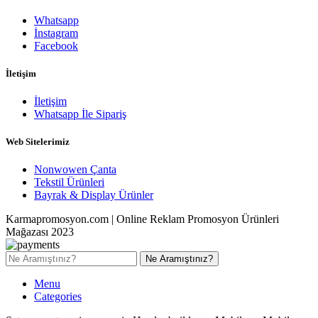
Whatsapp
İnstagram
Facebook
İletişim
İletişim
Whatsapp İle Sipariş
Web Sitelerimiz
Nonwowen Çanta
Tekstil Ürünleri
Bayrak & Display Ürünler
Karmapromosyon.com | Online Reklam Promosyon Ürünleri
Mağazası 2023
Ne Aramıştınız?
Menu
Categories