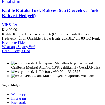
Karşılaştırma
Kadife Kutulu Türk Kahvesi Seti (Cezveli ve Türk
Kahvesi Hediyeli)
VIP Setler
₺
1.400,00
Kadife Kutulu Türk Kahvesi Seti (Cezveli ve Türk Kahvesi
Hediyeli) Ürün Özellikleri Kutu Ebatı: 23x18x7 cm 80 CC Renk
Favorilere Ekle
Whatsapp Sipariş Ver!
Ürünü Detaylı Gör
İncilipınar Mahallesi Nişantaşı Sokak
Cazibe İş Merkezi Altı No: 13/K Şehitkamil / GAZİANTEP
Telefon : +90 501 133 2727
Mail: info@karmapromosyon.com
Sosyal Medya
Whatsapp
İnstagram
Facebook