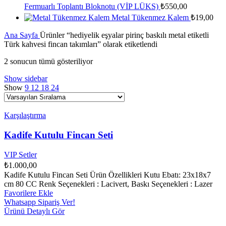
Fermuarlı Toplantı Bloknotu (VİP LÜKS)
₺
550,00
Metal Tükenmez Kalem
₺
19,00
Ana Sayfa
Ürünler “hediyelik eşyalar pirinç baskılı metal etiketli
Türk kahvesi fincan takımları” olarak etiketlendi
2 sonucun tümü gösteriliyor
Show sidebar
Show
9
12
18
24
Karşılaştırma
Kadife Kutulu Fincan Seti
VIP Setler
₺
1.000,00
Kadife Kutulu Fincan Seti Ürün Özellikleri Kutu Ebatı: 23x18x7
cm 80 CC Renk Seçenekleri : Lacivert, Baskı Seçenekleri : Lazer
Favorilere Ekle
Whatsapp Sipariş Ver!
Ürünü Detaylı Gör