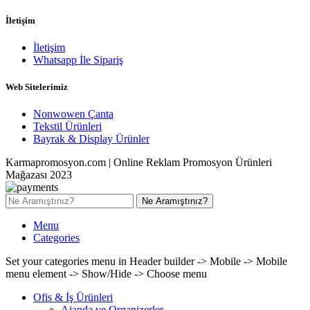
İletişim
İletişim
Whatsapp İle Sipariş
Web Sitelerimiz
Nonwowen Çanta
Tekstil Ürünleri
Bayrak & Display Ürünler
Karmapromosyon.com | Online Reklam Promosyon Ürünleri
Mağazası 2023
Ne Aramıştınız?
Menu
Categories
Set your categories menu in Header builder -> Mobile -> Mobile
menu element -> Show/Hide -> Choose menu
Ofis & İş Ürünleri
Ajanda ve Organizerler