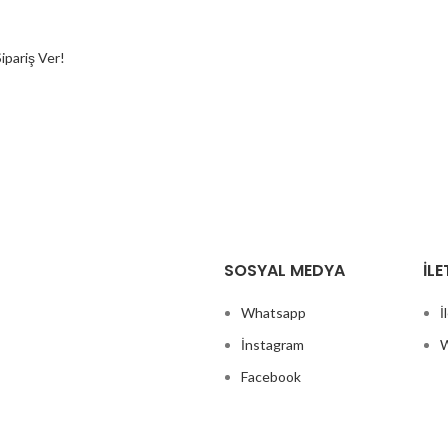
pariş Ver!
SOSYAL MEDYA
İLE
Whatsapp
İ
İnstagram
W
Facebook