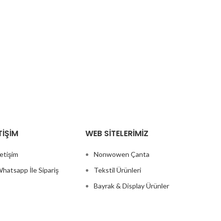
TIŞIM
WEB SITELERIMIZ
letişim
Nonwowen Çanta
hatsapp İle Sipariş
Tekstil Ürünleri
Bayrak & Display Ürünler